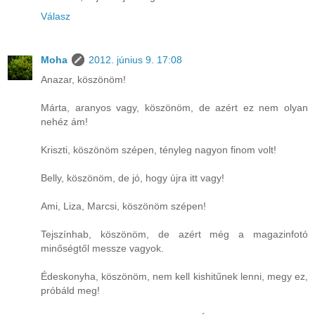
Válasz
Moha
2012. június 9. 17:08
Anazar, köszönöm!
Márta, aranyos vagy, köszönöm, de azért ez nem olyan
nehéz ám!
Kriszti, köszönöm szépen, tényleg nagyon finom volt!
Belly, köszönöm, de jó, hogy újra itt vagy!
Ami, Liza, Marcsi, köszönöm szépen!
Tejszínhab, köszönöm, de azért még a magazinfotó
minőségtől messze vagyok.
Édeskonyha, köszönöm, nem kell kishitűnek lenni, megy ez,
próbáld meg!