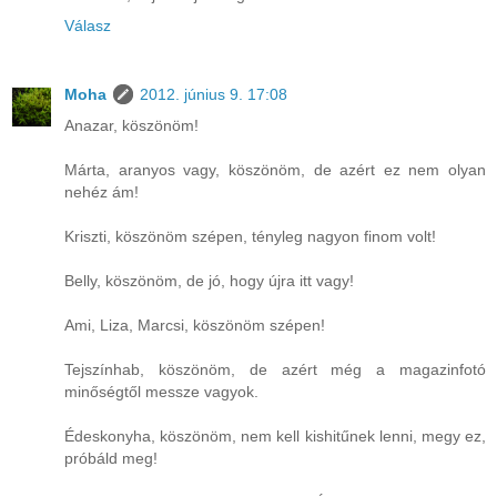
Válasz
Moha
2012. június 9. 17:08
Anazar, köszönöm!
Márta, aranyos vagy, köszönöm, de azért ez nem olyan
nehéz ám!
Kriszti, köszönöm szépen, tényleg nagyon finom volt!
Belly, köszönöm, de jó, hogy újra itt vagy!
Ami, Liza, Marcsi, köszönöm szépen!
Tejszínhab, köszönöm, de azért még a magazinfotó
minőségtől messze vagyok.
Édeskonyha, köszönöm, nem kell kishitűnek lenni, megy ez,
próbáld meg!