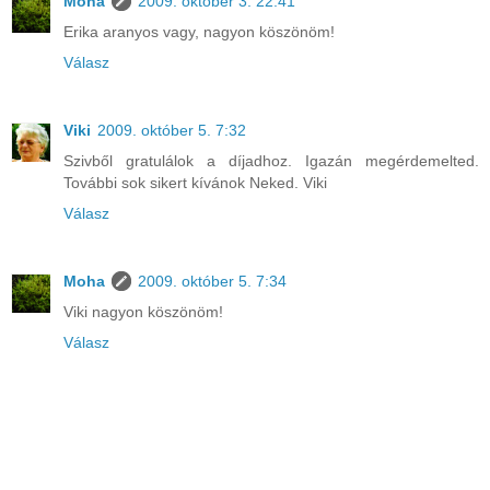
Moha
2009. október 3. 22:41
Erika aranyos vagy, nagyon köszönöm!
Válasz
Viki
2009. október 5. 7:32
Szivből gratulálok a díjadhoz. Igazán megérdemelted.
További sok sikert kívánok Neked. Viki
Válasz
Moha
2009. október 5. 7:34
Viki nagyon köszönöm!
Válasz