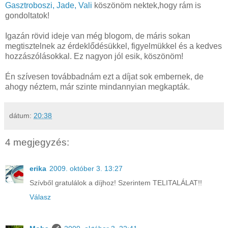
Gasztroboszi,
Jade,
Vali
köszönöm nektek,hogy rám is
gondoltatok!
Igazán rövid ideje van még blogom, de máris sokan
megtisztelnek az érdeklődésükkel, figyelmükkel és a kedves
hozzászólásokkal. Ez nagyon jól esik, köszönöm!
Én szívesen továbbadnám ezt a díjat sok embernek, de
ahogy néztem, már szinte mindannyian megkapták.
dátum:
20:38
4 megjegyzés:
erika
2009. október 3. 13:27
Szívből gratulálok a díjhoz! Szerintem TELITALÁLAT!!
Válasz