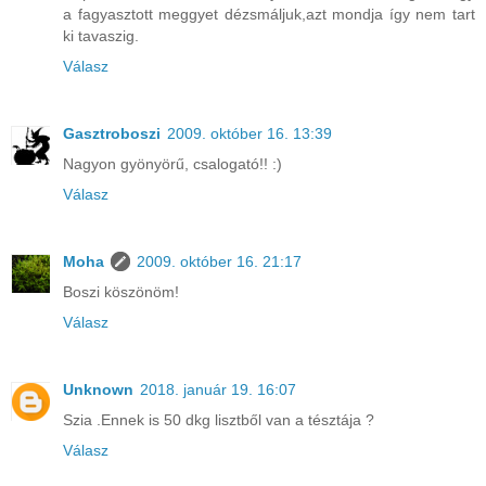
a fagyasztott meggyet dézsmáljuk,azt mondja így nem tart
ki tavaszig.
Válasz
Gasztroboszi
2009. október 16. 13:39
Nagyon gyönyörű, csalogató!! :)
Válasz
Moha
2009. október 16. 21:17
Boszi köszönöm!
Válasz
Unknown
2018. január 19. 16:07
Szia .Ennek is 50 dkg lisztből van a tésztája ?
Válasz