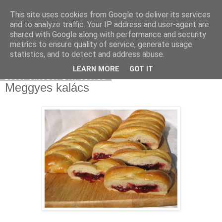
This site uses cookies from Google to deliver its services
Moha Konyha
and to analyze traffic. Your IP address and user-agent are
shared with Google along with performance and security
metrics to ensure quality of service, generate usage
statistics, and to detect and address abuse.
▼
LEARN MORE
GOT IT
2009. október 14., szerda
Meggyes kalács