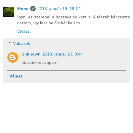
Moha
2018. január 19. 16:17
Igen, ez szerepel a hozzávalók közt is. A tésztát két részre
osztom, így lesz belőle két kalács.
Válasz
Válaszok
Unknown
2018. január 20. 9:44
Köszönöm szépen.
Válasz