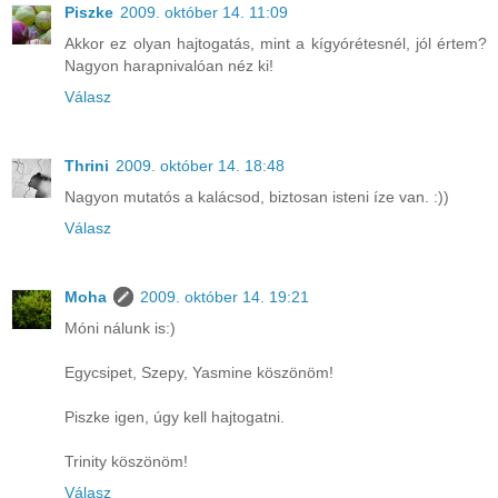
Piszke
2009. október 14. 11:09
Akkor ez olyan hajtogatás, mint a kígyórétesnél, jól értem?
Nagyon harapnivalóan néz ki!
Válasz
Thrini
2009. október 14. 18:48
Nagyon mutatós a kalácsod, biztosan isteni íze van. :))
Válasz
Moha
2009. október 14. 19:21
Móni nálunk is:)
Egycsipet, Szepy, Yasmine köszönöm!
Piszke igen, úgy kell hajtogatni.
Trinity köszönöm!
Válasz