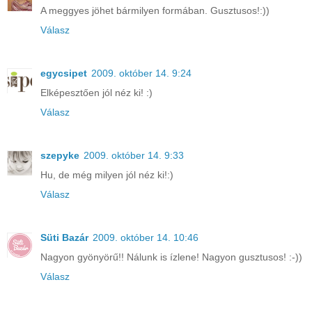
A meggyes jöhet bármilyen formában. Gusztusos!:))
Válasz
egycsipet
2009. október 14. 9:24
Elképesztően jól néz ki! :)
Válasz
szepyke
2009. október 14. 9:33
Hu, de még milyen jól néz ki!:)
Válasz
Süti Bazár
2009. október 14. 10:46
Nagyon gyönyörű!! Nálunk is ízlene! Nagyon gusztusos! :-))
Válasz