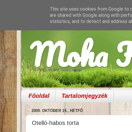
This site uses cookies from Google to de
are shared with Google along with perfo
statistics, and to detect and address a
Moha K
Főoldal
Tartalomjegyzék
2009. OKTÓBER 19., HÉTFŐ
Otelló-habos torta