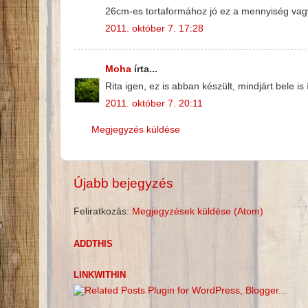
26cm-es tortaformához jó ez a mennyiség vagy
2011. október 7. 17:28
Moha
írta...
Rita igen, ez is abban készült, mindjárt bele i
2011. október 7. 20:11
Megjegyzés küldése
Újabb bejegyzés
Feliratkozás:
Megjegyzések küldése (Atom)
ADDTHIS
LINKWITHIN