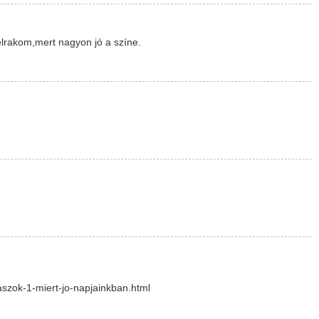
elrakom,mert nagyon jó a színe.
aszok-1-miert-jo-napjainkban.html