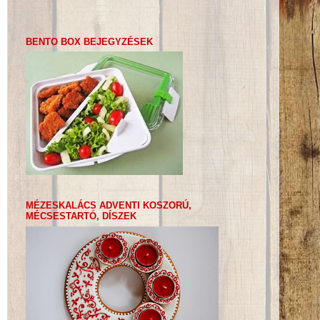
BENTO BOX BEJEGYZÉSEK
MÉZESKALÁCS ADVENTI KOSZORÚ,
MÉCSESTARTÓ, DÍSZEK