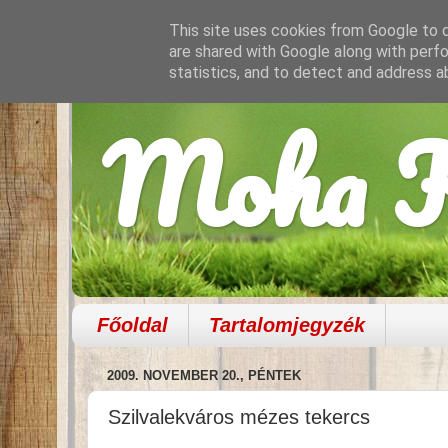
This site uses cookies from Google to de
are shared with Google along with perfo
statistics, and to detect and address a
Moha K
Főoldal
Tartalomjegyzék
2009. NOVEMBER 20., PÉNTEK
Szilvalekváros mézes tekercs