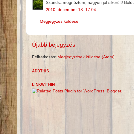
Szandra megnéztem, nagyon jól sikerült! Bold
2010. december 18. 17:04
Megjegyzés küldése
Újabb bejegyzés
Feliratkozás:
Megjegyzések küldése (Atom)
ADDTHIS
LINKWITHIN