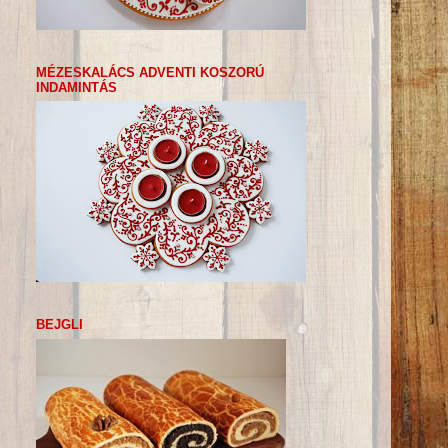
MÉZESKALÁCS ADVENTI KOSZORÚ
INDAMINTÁS
BEJGLI