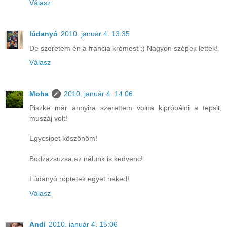
Válasz
lúdanyó
2010. január 4. 13:35
De szeretem én a francia krémest :) Nagyon szépek lettek!
Válasz
Moha
2010. január 4. 14:06
Piszke már annyira szerettem volna kipróbálni a tepsit,
muszáj volt!
Egycsipet köszönöm!
Bodzazsuzsa az nálunk is kedvenc!
Lúdanyó röptetek egyet neked!
Válasz
Andi
2010. január 4. 15:06