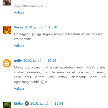
Jajj....meseszépek.
Válasz
Vesta
2010. január 4. 15:18
Ez nagyon jó, így fogom továbbfejleszteni az én egyszerű
krémesem!
Válasz
nelly
2010. január 4. 15:19
Moha! Ez olyan, mint a cukrászdában levő!!! Csak biztos
sokkal finomabb, mert Te nem teszel bele semmi mást,
csak amit leírsz! Ettől aztán ízletesebb lehet, és
egészségesebb! :)))))
Válasz
Moha
2010. január 4. 15:54