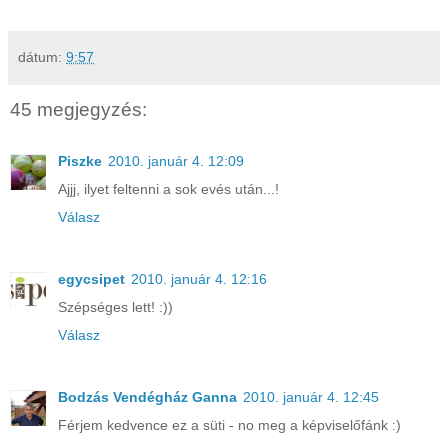
dátum:
9:57
45 megjegyzés:
Piszke
2010. január 4. 12:09
Ajjj, ilyet feltenni a sok evés után...!
Válasz
egycsipet
2010. január 4. 12:16
Szépséges lett! :))
Válasz
Bodzás Vendégház Ganna
2010. január 4. 12:45
Férjem kedvence ez a süti - no meg a képviselőfánk :)