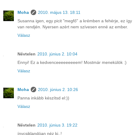
Moha
2010. május 13. 18:11
Susanna igen, egy picit "megfő" a krémben a fehérje, ez így
van rendjén. Nyersen azért nem szívesen enné az ember.
Válasz
Névtelen
2010. június 2. 10:04
Ennyi! Ez a kedvenceeeeeeeeem! Mostmár menekülök :)
Válasz
Moha
2010. június 2. 10:26
Panna inkább készítsd el:))
Válasz
Névtelen
2010. június 3. 19:22
ínycsiklandóan néz ki..!