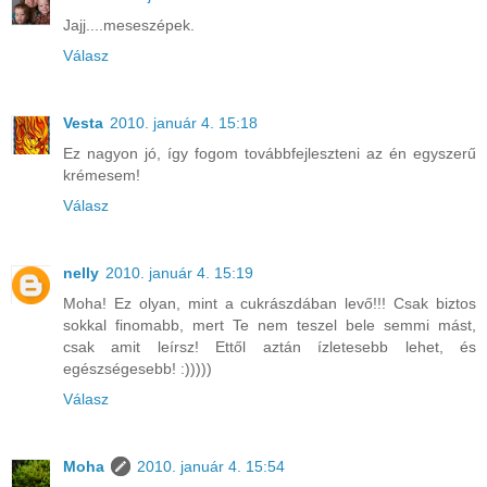
Jajj....meseszépek.
Válasz
Vesta
2010. január 4. 15:18
Ez nagyon jó, így fogom továbbfejleszteni az én egyszerű
krémesem!
Válasz
nelly
2010. január 4. 15:19
Moha! Ez olyan, mint a cukrászdában levő!!! Csak biztos
sokkal finomabb, mert Te nem teszel bele semmi mást,
csak amit leírsz! Ettől aztán ízletesebb lehet, és
egészségesebb! :)))))
Válasz
Moha
2010. január 4. 15:54