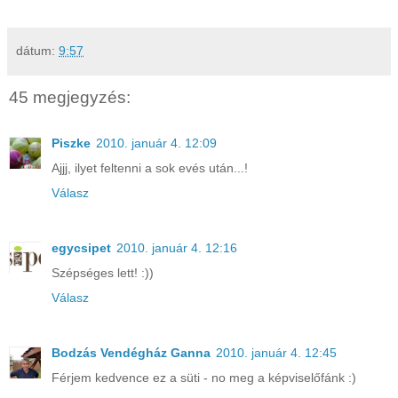
dátum:
9:57
45 megjegyzés:
Piszke
2010. január 4. 12:09
Ajjj, ilyet feltenni a sok evés után...!
Válasz
egycsipet
2010. január 4. 12:16
Szépséges lett! :))
Válasz
Bodzás Vendégház Ganna
2010. január 4. 12:45
Férjem kedvence ez a süti - no meg a képviselőfánk :)