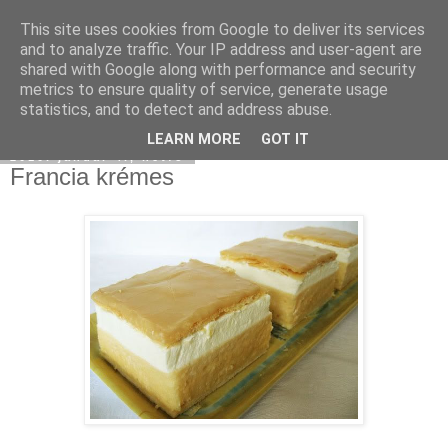
This site uses cookies from Google to deliver its services
Moha Konyha
and to analyze traffic. Your IP address and user-agent are
shared with Google along with performance and security
metrics to ensure quality of service, generate usage
statistics, and to detect and address abuse.
▼
LEARN MORE
GOT IT
2010. január 4., hétfő
Francia krémes