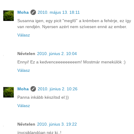
Moha
2010. május 13. 18:11
Susanna igen, egy picit "megfő" a krémben a fehérje, ez így
van rendjén. Nyersen azért nem szívesen enné az ember.
Válasz
Névtelen
2010. június 2. 10:04
Ennyi! Ez a kedvenceeeeeeeeem! Mostmár menekülök :)
Válasz
Moha
2010. június 2. 10:26
Panna inkább készítsd el:))
Válasz
Névtelen
2010. június 3. 19:22
ínycsiklandóan néz ki..!