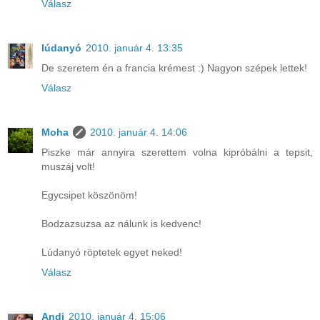
Válasz
lúdanyó
2010. január 4. 13:35
De szeretem én a francia krémest :) Nagyon szépek lettek!
Válasz
Moha
2010. január 4. 14:06
Piszke már annyira szerettem volna kipróbálni a tepsit,
muszáj volt!
Egycsipet köszönöm!
Bodzazsuzsa az nálunk is kedvenc!
Lúdanyó röptetek egyet neked!
Válasz
Andi
2010. január 4. 15:06