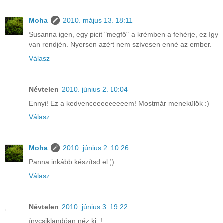
Moha
2010. május 13. 18:11
Susanna igen, egy picit "megfő" a krémben a fehérje, ez így
van rendjén. Nyersen azért nem szívesen enné az ember.
Válasz
Névtelen
2010. június 2. 10:04
Ennyi! Ez a kedvenceeeeeeeeem! Mostmár menekülök :)
Válasz
Moha
2010. június 2. 10:26
Panna inkább készítsd el:))
Válasz
Névtelen
2010. június 3. 19:22
ínycsiklandóan néz ki..!