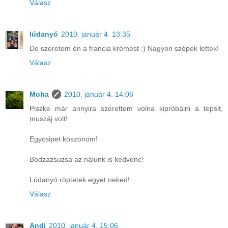
Válasz
lúdanyó
2010. január 4. 13:35
De szeretem én a francia krémest :) Nagyon szépek lettek!
Válasz
Moha
2010. január 4. 14:06
Piszke már annyira szerettem volna kipróbálni a tepsit,
muszáj volt!
Egycsipet köszönöm!
Bodzazsuzsa az nálunk is kedvenc!
Lúdanyó röptetek egyet neked!
Válasz
Andi
2010. január 4. 15:06