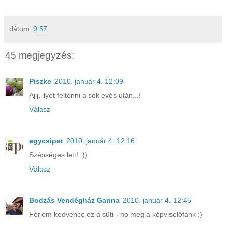
dátum:
9:57
45 megjegyzés:
Piszke
2010. január 4. 12:09
Ajjj, ilyet feltenni a sok evés után...!
Válasz
egycsipet
2010. január 4. 12:16
Szépséges lett! :))
Válasz
Bodzás Vendégház Ganna
2010. január 4. 12:45
Férjem kedvence ez a süti - no meg a képviselőfánk :)