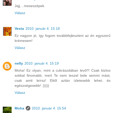
Jajj....meseszépek.
Válasz
Vesta
2010. január 4. 15:18
Ez nagyon jó, így fogom továbbfejleszteni az én egyszerű
krémesem!
Válasz
nelly
2010. január 4. 15:19
Moha! Ez olyan, mint a cukrászdában levő!!! Csak biztos
sokkal finomabb, mert Te nem teszel bele semmi mást,
csak amit leírsz! Ettől aztán ízletesebb lehet, és
egészségesebb! :)))))
Válasz
Moha
2010. január 4. 15:54