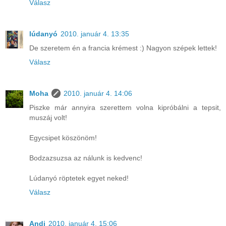
Válasz
lúdanyó
2010. január 4. 13:35
De szeretem én a francia krémest :) Nagyon szépek lettek!
Válasz
Moha
2010. január 4. 14:06
Piszke már annyira szerettem volna kipróbálni a tepsit,
muszáj volt!
Egycsipet köszönöm!
Bodzazsuzsa az nálunk is kedvenc!
Lúdanyó röptetek egyet neked!
Válasz
Andi
2010. január 4. 15:06