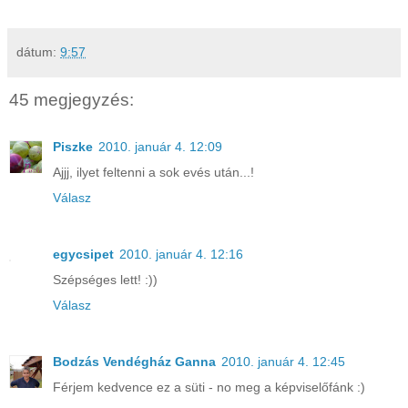
dátum:
9:57
45 megjegyzés:
Piszke
2010. január 4. 12:09
Ajjj, ilyet feltenni a sok evés után...!
Válasz
egycsipet
2010. január 4. 12:16
Szépséges lett! :))
Válasz
Bodzás Vendégház Ganna
2010. január 4. 12:45
Férjem kedvence ez a süti - no meg a képviselőfánk :)