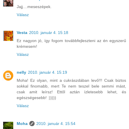
Jajj....meseszépek.
Válasz
Vesta
2010. január 4. 15:18
Ez nagyon jó, így fogom továbbfejleszteni az én egyszerű
krémesem!
Válasz
nelly
2010. január 4. 15:19
Moha! Ez olyan, mint a cukrászdában levő!!! Csak biztos
sokkal finomabb, mert Te nem teszel bele semmi mást,
csak amit leírsz! Ettől aztán ízletesebb lehet, és
egészségesebb! :)))))
Válasz
Moha
2010. január 4. 15:54