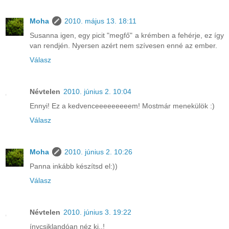
Moha
2010. május 13. 18:11
Susanna igen, egy picit "megfő" a krémben a fehérje, ez így
van rendjén. Nyersen azért nem szívesen enné az ember.
Válasz
Névtelen
2010. június 2. 10:04
Ennyi! Ez a kedvenceeeeeeeeem! Mostmár menekülök :)
Válasz
Moha
2010. június 2. 10:26
Panna inkább készítsd el:))
Válasz
Névtelen
2010. június 3. 19:22
ínycsiklandóan néz ki..!