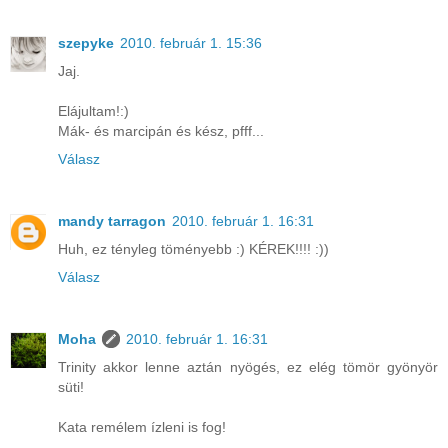
szepyke
2010. február 1. 15:36
Jaj.
Elájultam!:)
Mák- és marcipán és kész, pfff...
Válasz
mandy tarragon
2010. február 1. 16:31
Huh, ez tényleg töményebb :) KÉREK!!!! :))
Válasz
Moha
2010. február 1. 16:31
Trinity akkor lenne aztán nyögés, ez elég tömör gyönyör
süti!
Kata remélem ízleni is fog!