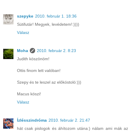
szepyke
2010. február 1. 18:36
Sütifutár! Megyek, levédetem!:))))
Válasz
Moha
2010. február 2. 8:23
Judith köszönöm!
Ottis finom lett valóban!
Szepy és te leszel az előkóstoló:)))
Macus köszi!
Válasz
Ízlésszindróma
2010. február 2. 21:47
hát csak pislogok és áhítozom utána:) nálam ami mák az