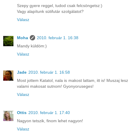
Szepy gyere reggel, tudod csak felcsöngetsz:)
Vagy alapítunk sütifutár szolgálatot?
Válasz
Moha
2010. február 1. 16:38
Mandy küldöm:)
Válasz
Jade
2010. február 1. 16:58
Most jottem Katatol, nala is makost lattam, itt is! Muszaj lesz
valami makosat sutnom! Gyonyoruseges!
Válasz
Ottis
2010. február 1. 17:40
Nagyon tetszik, finom lehet nagyon!
Válasz