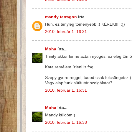
mandy tarragon
írta...
Huh, ez tényleg töményebb :) KÉREK!!!! :))
2010. február 1. 16:31
Moha
írta...
Trinity akkor lenne aztán nyögés, ez elég tömö
Kata remélem ízleni is fog!
Szepy gyere reggel, tudod csak felcsöngetsz:)
Vagy alapítunk sütifutár szolgálatot?
2010. február 1. 16:31
Moha
írta...
Mandy küldöm:)
2010. február 1. 16:38