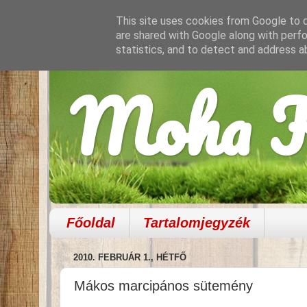
This site uses cookies from Google to de
are shared with Google along with perfo
statistics, and to detect and address a
Moha K
Főoldal
Tartalomjegyzék
2010. FEBRUÁR 1., HÉTFŐ
Mákos marcipános sütemény