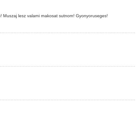
t is! Muszaj lesz valami makosat sutnom! Gyonyoruseges!