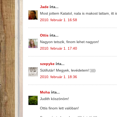
Jade
írta...
Most jottem Katatol, nala is makost lattam, it
2010. február 1. 16:58
Ottis
írta...
Nagyon tetszik, finom lehet nagyon!
2010. február 1. 17:40
szepyke
írta...
Sütifutár! Megyek, levédetem!:))))
2010. február 1. 18:36
Moha
írta...
Judith köszönöm!
Ottis finom lett valóban!