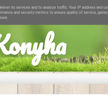
liver its services and to analyze traffic. Your IP address and u
rmance and security metrics to ensure quality of service, gene
buse.
onyha