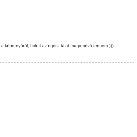
a képernyőről, holott az egész tálat magamévá tenném:)))