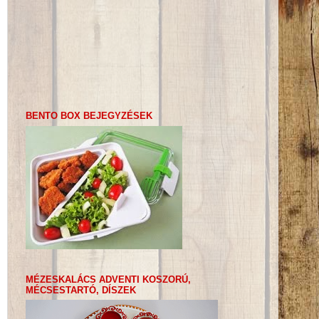
BENTO BOX BEJEGYZÉSEK
MÉZESKALÁCS ADVENTI KOSZORÚ,
MÉCSESTARTÓ, DÍSZEK