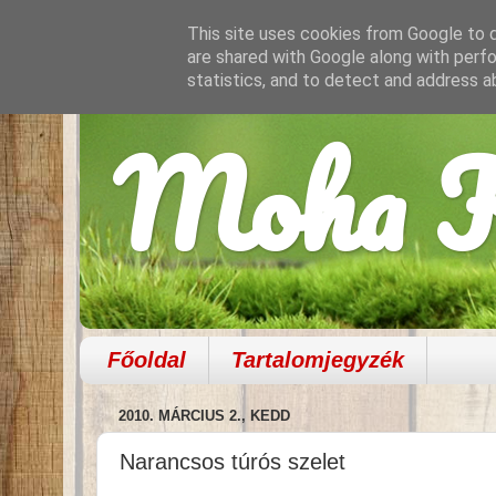
This site uses cookies from Google to de
are shared with Google along with perfo
statistics, and to detect and address a
Moha K
Főoldal
Tartalomjegyzék
2010. MÁRCIUS 2., KEDD
Narancsos túrós szelet