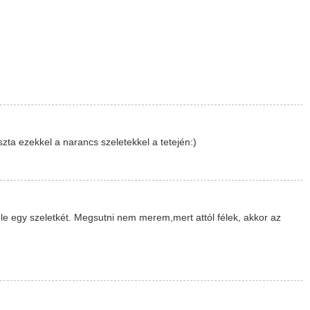
zta ezekkel a narancs szeletekkel a tetején:)
le egy szeletkét. Megsutni nem merem,mert attól félek, akkor az