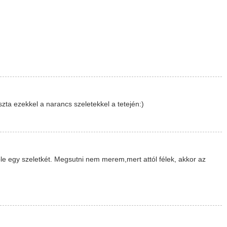
zta ezekkel a narancs szeletekkel a tetején:)
le egy szeletkét. Megsutni nem merem,mert attól félek, akkor az