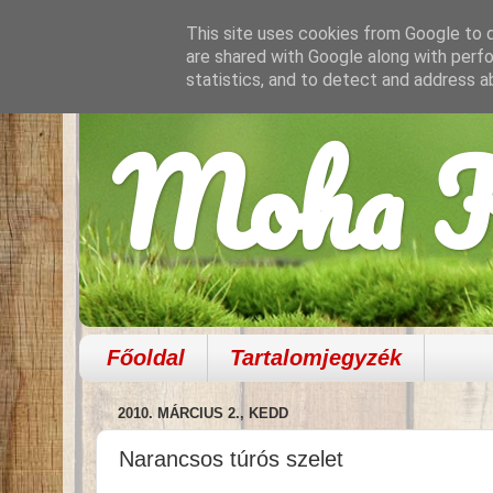
This site uses cookies from Google to de
are shared with Google along with perfo
statistics, and to detect and address a
Moha K
Főoldal
Tartalomjegyzék
2010. MÁRCIUS 2., KEDD
Narancsos túrós szelet