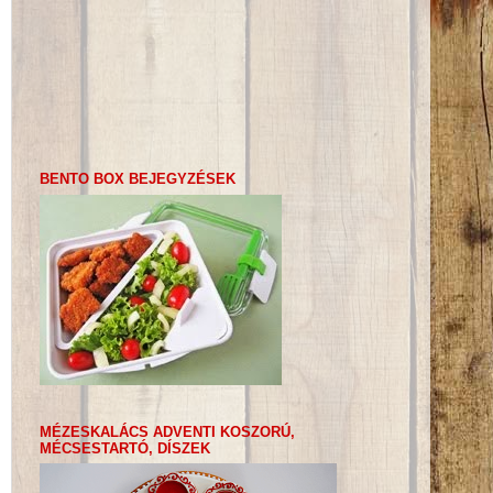
BENTO BOX BEJEGYZÉSEK
MÉZESKALÁCS ADVENTI KOSZORÚ,
MÉCSESTARTÓ, DÍSZEK