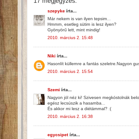
17 megjegyzés:
szepyke
írta...
Már nekem is van ilyen tepsim...
Hmmm, esetleg sütim is lesz ilyen?
Gyönyörű lett, mint mindig!
2010. március 2. 15:48
Niki
írta...
Hasonlít küllemre a fantás szeletre.Nagyon gus
2010. március 2. 15:54
Szemi
írta...
Nagyon jól néz ki! Szivesen megkóstolnák belo
egész lecsúszik a hasamba...
És akkor mi lesz a diétámmal? :(
2010. március 2. 16:38
egycsipet
írta...