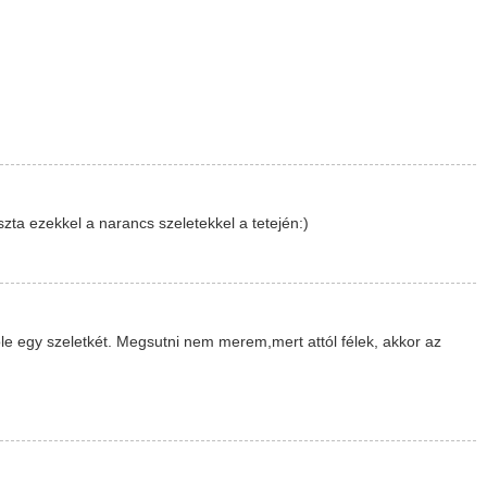
zta ezekkel a narancs szeletekkel a tetején:)
le egy szeletkét. Megsutni nem merem,mert attól félek, akkor az