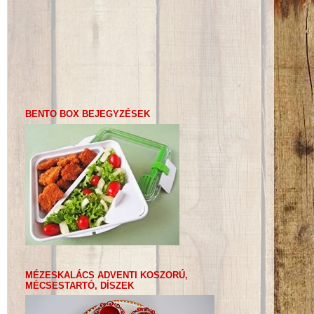
BENTO BOX BEJEGYZÉSEK
MÉZESKALÁCS ADVENTI KOSZORÚ,
MÉCSESTARTÓ, DÍSZEK