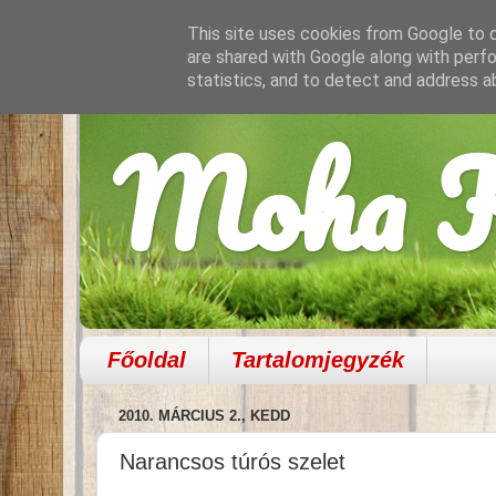
This site uses cookies from Google to de
are shared with Google along with perfo
statistics, and to detect and address a
Moha K
Főoldal
Tartalomjegyzék
2010. MÁRCIUS 2., KEDD
Narancsos túrós szelet