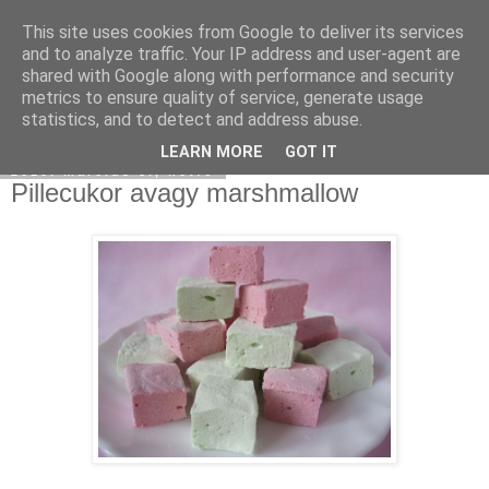
This site uses cookies from Google to deliver its services
Moha Konyha
and to analyze traffic. Your IP address and user-agent are
shared with Google along with performance and security
metrics to ensure quality of service, generate usage
statistics, and to detect and address abuse.
▼
LEARN MORE
GOT IT
2010. március 8., hétfő
Pillecukor avagy marshmallow