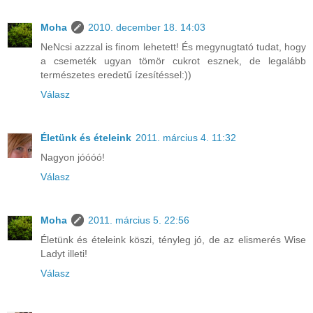
Moha
2010. december 18. 14:03
NeNcsi azzzal is finom lehetett! És megynugtató tudat, hogy
a csemeték ugyan tömör cukrot esznek, de legalább
természetes eredetű ízesítéssel:))
Válasz
Életünk és ételeink
2011. március 4. 11:32
Nagyon jóóóó!
Válasz
Moha
2011. március 5. 22:56
Életünk és ételeink köszi, tényleg jó, de az elismerés Wise
Ladyt illeti!
Válasz