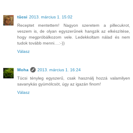
tücsi
2013. március 1. 15:02
Receptet mentettem! Nagyon szeretem a pillecukrot,
veszem is, de olyan egyszerűnek hangzik az elkészítése,
hogy megpróbálkozom vele. Ledekkoltam nálad és nem
tudok tovább menni....:-))
Válasz
Moha
2013. március 1. 16:24
Tücsi tényleg egyszerű, csak használj hozzá valamilyen
savanykás gyümölcsöt, úgy az igazán finom!
Válasz