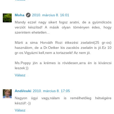
Moha
2010. március 8. 16:01
Mandy ezzel nagy sikert fogsz aratni, de a gyümölcsös
verziót készítsd! A másik olyan töményen édes, hogy
szerintem ehetetlen...
Márti a sima Horváth Rozi étkezési zselatint(25 gr-os)
használom, de a Dr.Oetker kis zacskós zselatin is jó.Ez 10
gr-os.Vigyázni kell,nem a tortazselé! Az nem jó.
Ms.Poppy jön a krémes is rövidesen,arra én is kíváncsi
leszek:))
Válasz
Andi/cuki
2010. március 8. 17:05
Nagyon ügyi vagy,nálam is remélhetőleg hétvégére
készül!:-))
Válasz