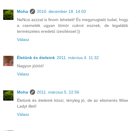
Moha
2010. december 18. 14:03
NeNcsi azzzal is finom lehetett! És megynugtató tudat, hogy
a csemeték ugyan tömör cukrot esznek, de legalább
természetes eredetű ízesítéssel:))
Válasz
Életünk és ételeink
2011. március 4. 11:32
Nagyon jóóóó!
Válasz
Moha
2011. március 5. 22:56
Életünk és ételeink köszi, tényleg jó, de az elismerés Wise
Ladyt illeti!
Válasz