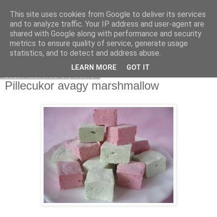
This site uses cookies from Google to deliver its services
Moha Konyha
and to analyze traffic. Your IP address and user-agent are
shared with Google along with performance and security
metrics to ensure quality of service, generate usage
statistics, and to detect and address abuse.
▼
LEARN MORE
GOT IT
2010. március 8., hétfő
Pillecukor avagy marshmallow