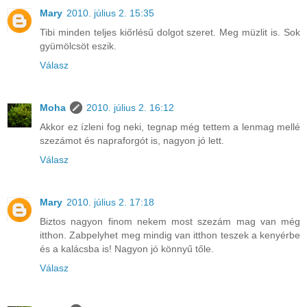
Mary
2010. július 2. 15:35
Tibi minden teljes kiőrlésű dolgot szeret. Meg müzlit is. Sok
gyümölcsöt eszik.
Válasz
Moha
2010. július 2. 16:12
Akkor ez ízleni fog neki, tegnap még tettem a lenmag mellé
szezámot és napraforgót is, nagyon jó lett.
Válasz
Mary
2010. július 2. 17:18
Biztos nagyon finom nekem most szezám mag van még
itthon. Zabpelyhet meg mindig van itthon teszek a kenyérbe
és a kalácsba is! Nagyon jó könnyű tőle.
Válasz