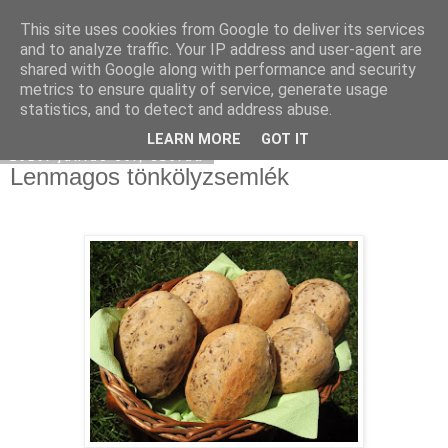
This site uses cookies from Google to deliver its services
Moha Konyha
and to analyze traffic. Your IP address and user-agent are
shared with Google along with performance and security
metrics to ensure quality of service, generate usage
statistics, and to detect and address abuse.
▼
LEARN MORE
GOT IT
2010. június 30., szerda
Lenmagos tönkölyzsemlék