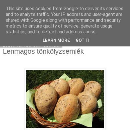
This site uses cookies from Google to deliver its services
Moha Konyha
and to analyze traffic. Your IP address and user-agent are
shared with Google along with performance and security
metrics to ensure quality of service, generate usage
statistics, and to detect and address abuse.
▼
LEARN MORE
GOT IT
2010. június 30., szerda
Lenmagos tönkölyzsemlék