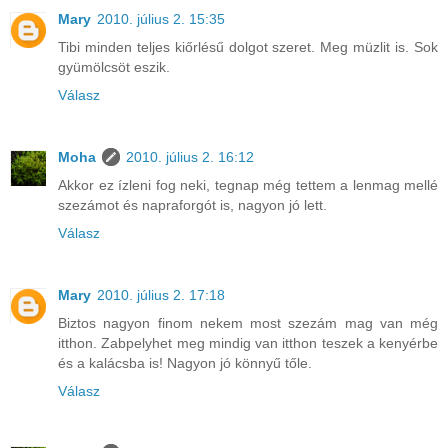
Mary
2010. július 2. 15:35
Tibi minden teljes kiőrlésű dolgot szeret. Meg müzlit is. Sok
gyümölcsöt eszik.
Válasz
Moha
2010. július 2. 16:12
Akkor ez ízleni fog neki, tegnap még tettem a lenmag mellé
szezámot és napraforgót is, nagyon jó lett.
Válasz
Mary
2010. július 2. 17:18
Biztos nagyon finom nekem most szezám mag van még
itthon. Zabpelyhet meg mindig van itthon teszek a kenyérbe
és a kalácsba is! Nagyon jó könnyű tőle.
Válasz