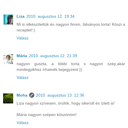
Liza
2010. augusztus 12. 19:34
Mi is elkészítettük és nagyon finom, látványos torta! Köszi a
receptet!:)
Válasz
Mária
2010. augusztus 12. 21:39
nagyon guszta, a többi torta s nagyon szép,akár
mindegyikhez írhatnék bejegyzést:))
Válasz
Moha
2010. augusztus 13. 12:36
Liza nagyon szívesen, örülök, hogy sikerült és ízlett is!
Mária nagyon szépen köszönöm!
Válasz