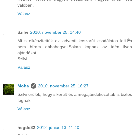
valóban.
Válasz
Szilvi
2010. november 25. 14:40
Mi s elkészítettük az adventi koszorút csodálatos lett.És
nem bírom abbahagyni.Sokan kapnak az idén ilyen
ajándékot.
Szilvi
Válasz
Moha
2010. november 25. 16:27
Szilvi örülök, hogy sikerült és a megajándékozottak is biztos
fognak!
Válasz
hegde82
2012. június 13. 11:40