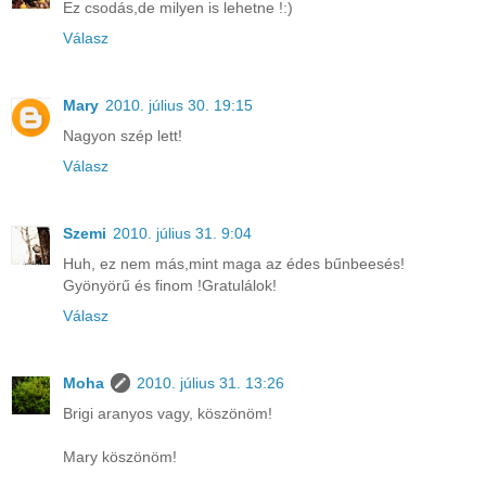
Ez csodás,de milyen is lehetne !:)
Válasz
Mary
2010. július 30. 19:15
Nagyon szép lett!
Válasz
Szemi
2010. július 31. 9:04
Huh, ez nem más,mint maga az édes bűnbeesés!
Gyönyörű és finom !Gratulálok!
Válasz
Moha
2010. július 31. 13:26
Brigi aranyos vagy, köszönöm!
Mary köszönöm!