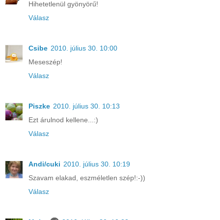
Hihetetlenül gyönyörű!
Válasz
Csibe
2010. július 30. 10:00
Meseszép!
Válasz
Piszke
2010. július 30. 10:13
Ezt árulnod kellene...:)
Válasz
Andi/cuki
2010. július 30. 10:19
Szavam elakad, eszméletlen szép!:-))
Válasz