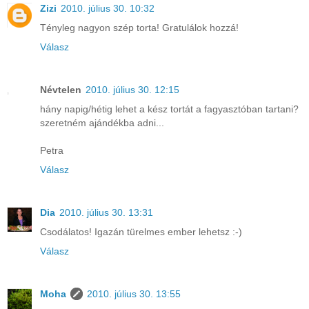
Zizi
2010. július 30. 10:32
Tényleg nagyon szép torta! Gratulálok hozzá!
Válasz
Névtelen
2010. július 30. 12:15
hány napig/hétig lehet a kész tortát a fagyasztóban tartani?
szeretném ajándékba adni...
Petra
Válasz
Dia
2010. július 30. 13:31
Csodálatos! Igazán türelmes ember lehetsz :-)
Válasz
Moha
2010. július 30. 13:55