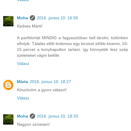
Moha
2016. június 10. 16:55
Kedves Márti!
A parfétortát MINDIG a fagyasztóban kell tárolni, különben
elfolyik. Tálalás előtt érdemes egy kicsivel előbb kivenni, 10-
15 percet a konyhapulton tartani, így könnyebb lesz szép
szeleteket vágni belőle.
Válasz
Márta
2016. június 10. 18:27
Köszönöm a gyors választ!
Válasz
Moha
2016. június 10. 18:33
Nagyon szívesen!