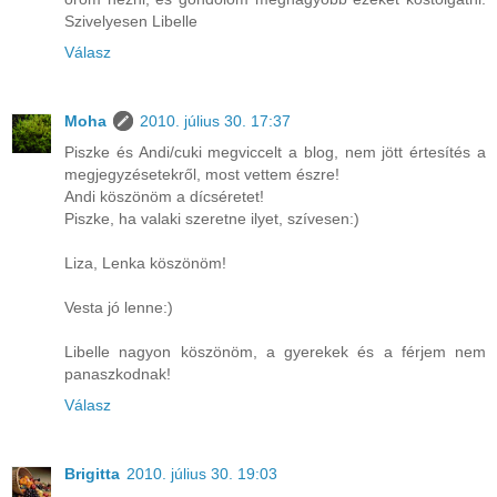
Szivelyesen Libelle
Válasz
Moha
2010. július 30. 17:37
Piszke és Andi/cuki megviccelt a blog, nem jött értesítés a
megjegyzésetekről, most vettem észre!
Andi köszönöm a dícséretet!
Piszke, ha valaki szeretne ilyet, szívesen:)
Liza, Lenka köszönöm!
Vesta jó lenne:)
Libelle nagyon köszönöm, a gyerekek és a férjem nem
panaszkodnak!
Válasz
Brigitta
2010. július 30. 19:03