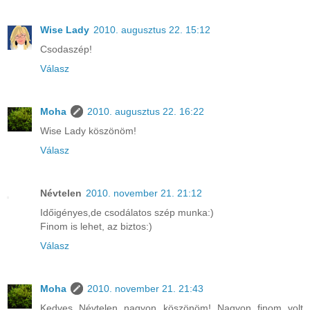
Wise Lady
2010. augusztus 22. 15:12
Csodaszép!
Válasz
Moha
2010. augusztus 22. 16:22
Wise Lady köszönöm!
Válasz
Névtelen
2010. november 21. 21:12
Időigényes,de csodálatos szép munka:)
Finom is lehet, az biztos:)
Válasz
Moha
2010. november 21. 21:43
Kedves Névtelen nagyon köszönöm! Nagyon finom volt