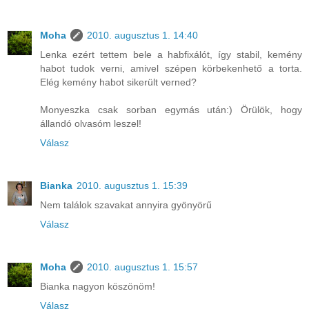
Moha
2010. augusztus 1. 14:40
Lenka ezért tettem bele a habfixálót, így stabil, kemény
habot tudok verni, amivel szépen körbekenhető a torta.
Elég kemény habot sikerült verned?
Monyeszka csak sorban egymás után:) Örülök, hogy
állandó olvasóm leszel!
Válasz
Bianka
2010. augusztus 1. 15:39
Nem találok szavakat annyira gyönyörű
Válasz
Moha
2010. augusztus 1. 15:57
Bianka nagyon köszönöm!
Válasz