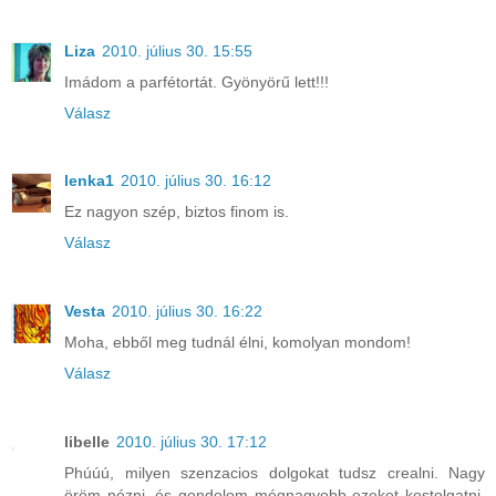
Liza
2010. július 30. 15:55
Imádom a parfétortát. Gyönyörű lett!!!
Válasz
lenka1
2010. július 30. 16:12
Ez nagyon szép, biztos finom is.
Válasz
Vesta
2010. július 30. 16:22
Moha, ebből meg tudnál élni, komolyan mondom!
Válasz
libelle
2010. július 30. 17:12
Phúúú, milyen szenzacios dolgokat tudsz crealni. Nagy
öröm nézni, és gondolom mégnagyobb ezeket kostolgatni.