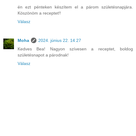
én ezt pénteken készítem el a párom születésnapjára.
Köszönöm a receptet!!
Válasz
Moha
2024. június 22. 14:27
Kedves Bea! Nagyon szívesen a receptet, boldog
születésnapot a párodnak!
Válasz