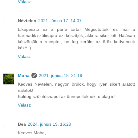
Válasz
Névtelen
2021. június 17. 14:07
Elképesztő ez a parfé torta! Megsütöttük, és már a
harmadik szülinapra ezt készítjük, akkora siker lett! Hálásan
köszönjük a receptet, be fog kerülni az örök kedvencek
közé :)
Válasz
Moha
2021. június 18. 21:19
Kedves Névtelen, nagyon örülök, hogy ilyen sikert aratott
nálatok!
Boldog születésnapot az ünnepelteknek, utólag is!
Válasz
Bea
2024. június 19. 16:29
Kedves Moha,