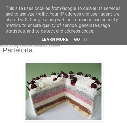
This site uses cookies from Google to deliver its services
Moha Konyha
and to analyze traffic. Your IP address and user-agent are
shared with Google along with performance and security
metrics to ensure quality of service, generate usage
statistics, and to detect and address abuse.
▼
LEARN MORE
GOT IT
2010. július 30., péntek
Parfétorta