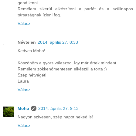
gond lenni.
Remélem sikerül elkészíteni a parfét és a szülinapos
társaságnak ízleni fog.
Válasz
Névtelen
2014. április 27. 8:33
Kedves Moha!
Köszönöm a gyors válaszod. Így már értek mindent.
Remélem zökkenőmentesen elkészül a torta :)
Szép hétvégét!
Laura
Válasz
Moha
2014. április 27. 9:13
Nagyon szívesen, szép napot neked is!
Válasz