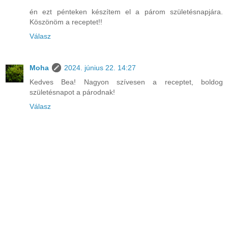
én ezt pénteken készítem el a párom születésnapjára.
Köszönöm a receptet!!
Válasz
Moha
2024. június 22. 14:27
Kedves Bea! Nagyon szívesen a receptet, boldog
születésnapot a párodnak!
Válasz