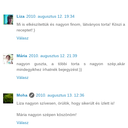
Liza
2010. augusztus 12. 19:34
Mi is elkészítettük és nagyon finom, látványos torta! Köszi a
receptet!:)
Válasz
Mária
2010. augusztus 12. 21:39
nagyon guszta, a többi torta s nagyon szép,akár
mindegyikhez írhatnék bejegyzést:))
Válasz
Moha
2010. augusztus 13. 12:36
Liza nagyon szívesen, örülök, hogy sikerült és ízlett is!
Mária nagyon szépen köszönöm!
Válasz