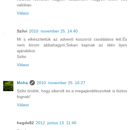
valóban.
Válasz
Szilvi
2010. november 25. 14:40
Mi s elkészítettük az adventi koszorút csodálatos lett.És
nem bírom abbahagyni.Sokan kapnak az idén ilyen
ajándékot.
Szilvi
Válasz
Moha
2010. november 25. 16:27
Szilvi örülök, hogy sikerült és a megajándékozottak is biztos
fognak!
Válasz
hegde82
2012. június 13. 11:40