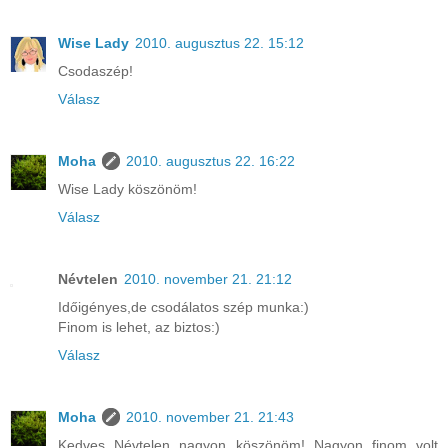
Wise Lady
2010. augusztus 22. 15:12
Csodaszép!
Válasz
Moha
2010. augusztus 22. 16:22
Wise Lady köszönöm!
Válasz
Névtelen
2010. november 21. 21:12
Időigényes,de csodálatos szép munka:)
Finom is lehet, az biztos:)
Válasz
Moha
2010. november 21. 21:43
Kedves Névtelen nagyon köszönöm! Nagyon finom volt