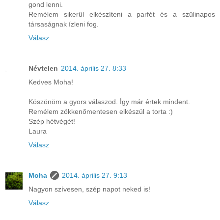
gond lenni.
Remélem sikerül elkészíteni a parfét és a szülinapos
társaságnak ízleni fog.
Válasz
Névtelen
2014. április 27. 8:33
Kedves Moha!
Köszönöm a gyors válaszod. Így már értek mindent.
Remélem zökkenőmentesen elkészül a torta :)
Szép hétvégét!
Laura
Válasz
Moha
2014. április 27. 9:13
Nagyon szívesen, szép napot neked is!
Válasz