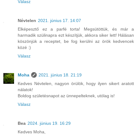
Válasz
Névtelen
2021. június 17. 14:07
Elképesztő ez a parfé torta! Megsütöttük, és már a
harmadik szülinapra ezt készítjük, akkora siker lett! Hálásan
köszönjük a receptet, be fog kerülni az örök kedvencek
közé :)
Válasz
Moha
2021. június 18. 21:19
Kedves Névtelen, nagyon örülök, hogy ilyen sikert aratott
nálatok!
Boldog születésnapot az ünnepelteknek, utólag is!
Válasz
Bea
2024. június 19. 16:29
Kedves Moha,