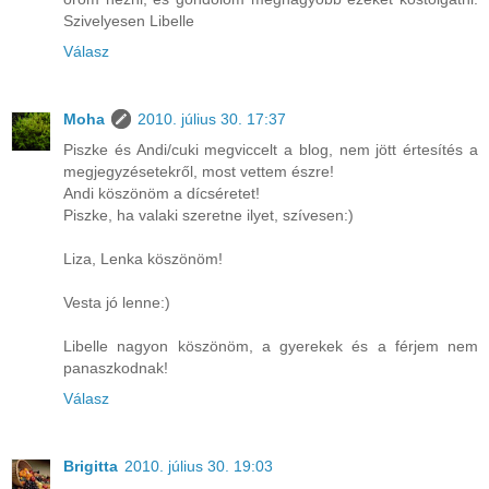
Szivelyesen Libelle
Válasz
Moha
2010. július 30. 17:37
Piszke és Andi/cuki megviccelt a blog, nem jött értesítés a
megjegyzésetekről, most vettem észre!
Andi köszönöm a dícséretet!
Piszke, ha valaki szeretne ilyet, szívesen:)
Liza, Lenka köszönöm!
Vesta jó lenne:)
Libelle nagyon köszönöm, a gyerekek és a férjem nem
panaszkodnak!
Válasz
Brigitta
2010. július 30. 19:03