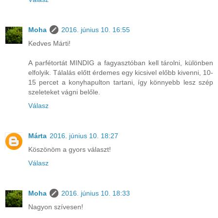
Moha
2016. június 10. 16:55
Kedves Márti!
A parfétortát MINDIG a fagyasztóban kell tárolni, különben
elfolyik. Tálalás előtt érdemes egy kicsivel előbb kivenni, 10-
15 percet a konyhapulton tartani, így könnyebb lesz szép
szeleteket vágni belőle.
Válasz
Márta
2016. június 10. 18:27
Köszönöm a gyors választ!
Válasz
Moha
2016. június 10. 18:33
Nagyon szívesen!