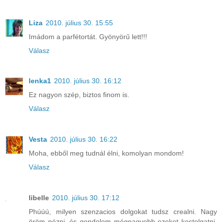
Liza
2010. július 30. 15:55
Imádom a parfétortát. Gyönyörű lett!!!
Válasz
lenka1
2010. július 30. 16:12
Ez nagyon szép, biztos finom is.
Válasz
Vesta
2010. július 30. 16:22
Moha, ebből meg tudnál élni, komolyan mondom!
Válasz
libelle
2010. július 30. 17:12
Phúúú, milyen szenzacios dolgokat tudsz crealni. Nagy
öröm nézni, és gondolom mégnagyobb ezeket kostolgatni.