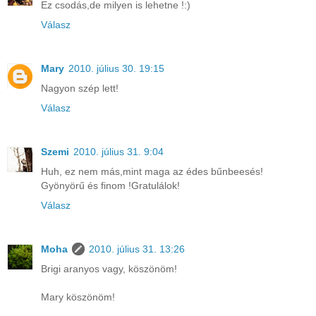
Ez csodás,de milyen is lehetne !:)
Válasz
Mary
2010. július 30. 19:15
Nagyon szép lett!
Válasz
Szemi
2010. július 31. 9:04
Huh, ez nem más,mint maga az édes bűnbeesés!
Gyönyörű és finom !Gratulálok!
Válasz
Moha
2010. július 31. 13:26
Brigi aranyos vagy, köszönöm!
Mary köszönöm!