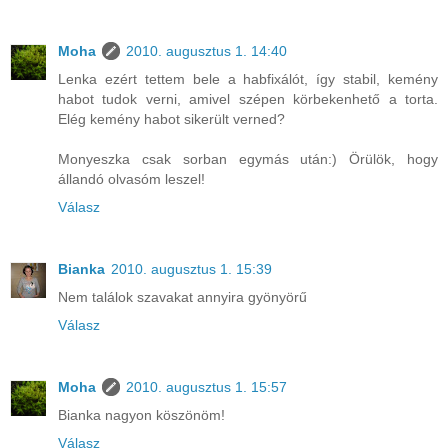
Moha
2010. augusztus 1. 14:40
Lenka ezért tettem bele a habfixálót, így stabil, kemény
habot tudok verni, amivel szépen körbekenhető a torta.
Elég kemény habot sikerült verned?
Monyeszka csak sorban egymás után:) Örülök, hogy
állandó olvasóm leszel!
Válasz
Bianka
2010. augusztus 1. 15:39
Nem találok szavakat annyira gyönyörű
Válasz
Moha
2010. augusztus 1. 15:57
Bianka nagyon köszönöm!
Válasz