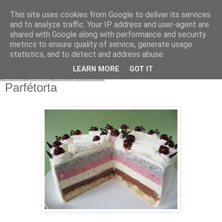
This site uses cookies from Google to deliver its services
Moha Konyha
and to analyze traffic. Your IP address and user-agent are
shared with Google along with performance and security
metrics to ensure quality of service, generate usage
statistics, and to detect and address abuse.
▼
LEARN MORE
GOT IT
2010. július 30., péntek
Parfétorta