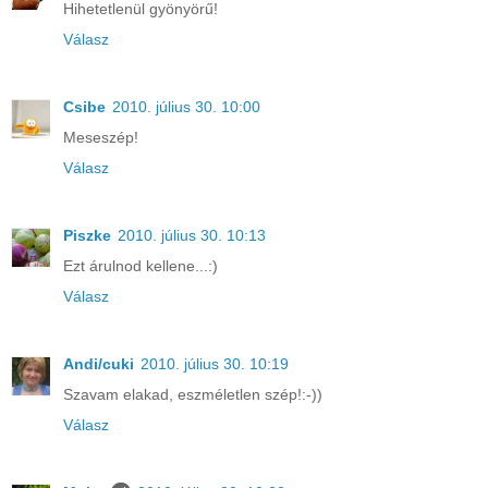
Hihetetlenül gyönyörű!
Válasz
Csibe
2010. július 30. 10:00
Meseszép!
Válasz
Piszke
2010. július 30. 10:13
Ezt árulnod kellene...:)
Válasz
Andi/cuki
2010. július 30. 10:19
Szavam elakad, eszméletlen szép!:-))
Válasz