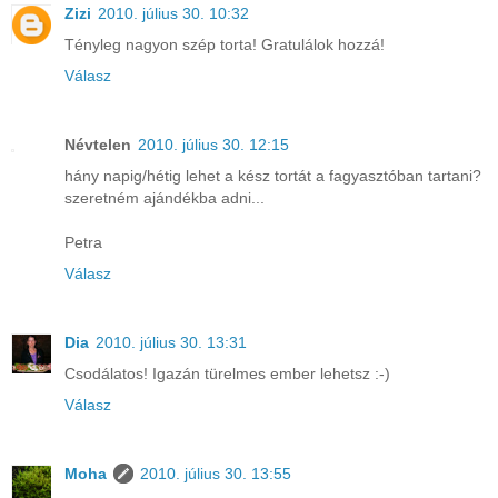
Zizi
2010. július 30. 10:32
Tényleg nagyon szép torta! Gratulálok hozzá!
Válasz
Névtelen
2010. július 30. 12:15
hány napig/hétig lehet a kész tortát a fagyasztóban tartani?
szeretném ajándékba adni...
Petra
Válasz
Dia
2010. július 30. 13:31
Csodálatos! Igazán türelmes ember lehetsz :-)
Válasz
Moha
2010. július 30. 13:55