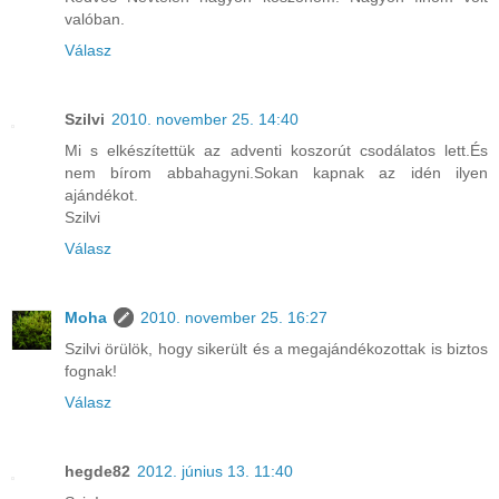
valóban.
Válasz
Szilvi
2010. november 25. 14:40
Mi s elkészítettük az adventi koszorút csodálatos lett.És
nem bírom abbahagyni.Sokan kapnak az idén ilyen
ajándékot.
Szilvi
Válasz
Moha
2010. november 25. 16:27
Szilvi örülök, hogy sikerült és a megajándékozottak is biztos
fognak!
Válasz
hegde82
2012. június 13. 11:40