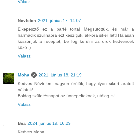
Válasz
Névtelen
2021. június 17. 14:07
Elképesztő ez a parfé torta! Megsütöttük, és már a
harmadik szülinapra ezt készítjük, akkora siker lett! Hálásan
köszönjük a receptet, be fog kerülni az örök kedvencek
közé :)
Válasz
Moha
2021. június 18. 21:19
Kedves Névtelen, nagyon örülök, hogy ilyen sikert aratott
nálatok!
Boldog születésnapot az ünnepelteknek, utólag is!
Válasz
Bea
2024. június 19. 16:29
Kedves Moha,