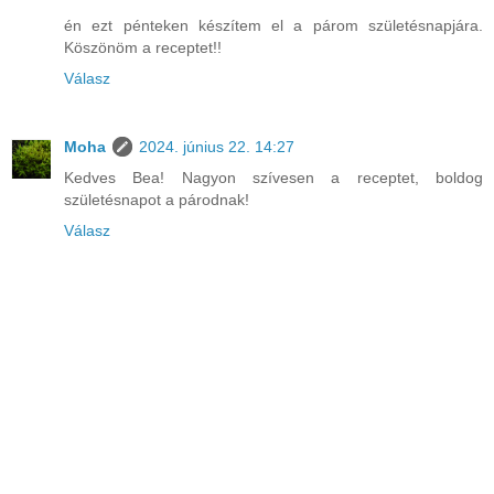
én ezt pénteken készítem el a párom születésnapjára.
Köszönöm a receptet!!
Válasz
Moha
2024. június 22. 14:27
Kedves Bea! Nagyon szívesen a receptet, boldog
születésnapot a párodnak!
Válasz