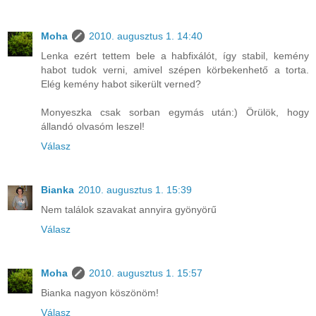
Moha
2010. augusztus 1. 14:40
Lenka ezért tettem bele a habfixálót, így stabil, kemény
habot tudok verni, amivel szépen körbekenhető a torta.
Elég kemény habot sikerült verned?
Monyeszka csak sorban egymás után:) Örülök, hogy
állandó olvasóm leszel!
Válasz
Bianka
2010. augusztus 1. 15:39
Nem találok szavakat annyira gyönyörű
Válasz
Moha
2010. augusztus 1. 15:57
Bianka nagyon köszönöm!
Válasz