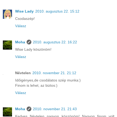
Wise Lady
2010. augusztus 22. 15:12
Csodaszép!
Válasz
Moha
2010. augusztus 22. 16:22
Wise Lady köszönöm!
Válasz
Névtelen
2010. november 21. 21:12
Időigényes,de csodálatos szép munka:)
Finom is lehet, az biztos:)
Válasz
Moha
2010. november 21. 21:43
Kedves Névtelen nagyon köszönöm! Nagyon finom volt