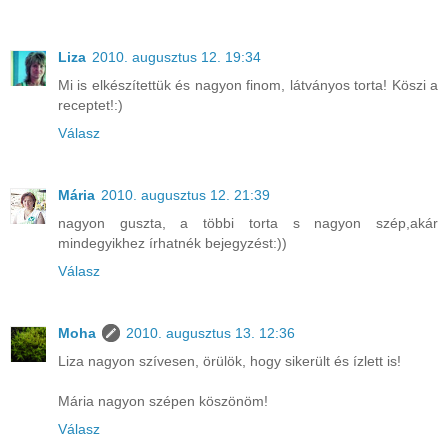
Liza
2010. augusztus 12. 19:34
Mi is elkészítettük és nagyon finom, látványos torta! Köszi a
receptet!:)
Válasz
Mária
2010. augusztus 12. 21:39
nagyon guszta, a többi torta s nagyon szép,akár
mindegyikhez írhatnék bejegyzést:))
Válasz
Moha
2010. augusztus 13. 12:36
Liza nagyon szívesen, örülök, hogy sikerült és ízlett is!
Mária nagyon szépen köszönöm!
Válasz