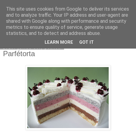
This site uses cookies from Google to deliver its services
Moha Konyha
and to analyze traffic. Your IP address and user-agent are
shared with Google along with performance and security
metrics to ensure quality of service, generate usage
statistics, and to detect and address abuse.
▼
LEARN MORE
GOT IT
2010. július 30., péntek
Parfétorta