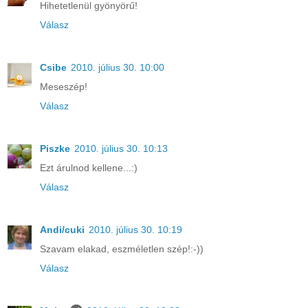
Hihetetlenül gyönyörű!
Válasz
Csibe
2010. július 30. 10:00
Meseszép!
Válasz
Piszke
2010. július 30. 10:13
Ezt árulnod kellene...:)
Válasz
Andi/cuki
2010. július 30. 10:19
Szavam elakad, eszméletlen szép!:-))
Válasz