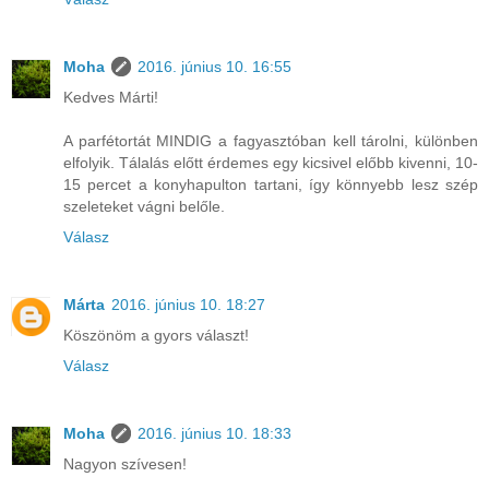
Moha
2016. június 10. 16:55
Kedves Márti!
A parfétortát MINDIG a fagyasztóban kell tárolni, különben
elfolyik. Tálalás előtt érdemes egy kicsivel előbb kivenni, 10-
15 percet a konyhapulton tartani, így könnyebb lesz szép
szeleteket vágni belőle.
Válasz
Márta
2016. június 10. 18:27
Köszönöm a gyors választ!
Válasz
Moha
2016. június 10. 18:33
Nagyon szívesen!