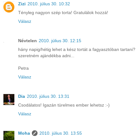
Zizi
2010. július 30. 10:32
Tényleg nagyon szép torta! Gratulálok hozzá!
Válasz
Névtelen
2010. július 30. 12:15
hány napig/hétig lehet a kész tortát a fagyasztóban tartani?
szeretném ajándékba adni...
Petra
Válasz
Dia
2010. július 30. 13:31
Csodálatos! Igazán türelmes ember lehetsz :-)
Válasz
Moha
2010. július 30. 13:55