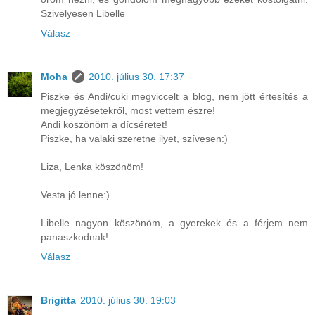
Szivelyesen Libelle
Válasz
Moha
2010. július 30. 17:37
Piszke és Andi/cuki megviccelt a blog, nem jött értesítés a
megjegyzésetekről, most vettem észre!
Andi köszönöm a dícséretet!
Piszke, ha valaki szeretne ilyet, szívesen:)
Liza, Lenka köszönöm!
Vesta jó lenne:)
Libelle nagyon köszönöm, a gyerekek és a férjem nem
panaszkodnak!
Válasz
Brigitta
2010. július 30. 19:03