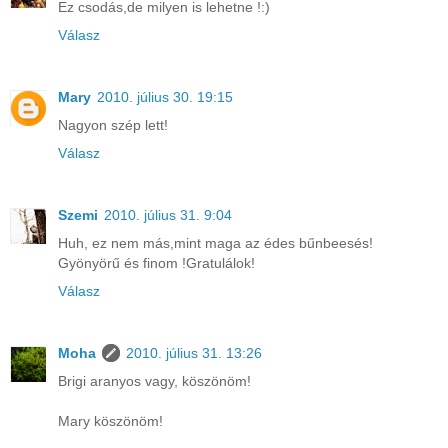
Ez csodás,de milyen is lehetne !:)
Válasz
Mary
2010. július 30. 19:15
Nagyon szép lett!
Válasz
Szemi
2010. július 31. 9:04
Huh, ez nem más,mint maga az édes bűnbeesés!
Gyönyörű és finom !Gratulálok!
Válasz
Moha
2010. július 31. 13:26
Brigi aranyos vagy, köszönöm!
Mary köszönöm!