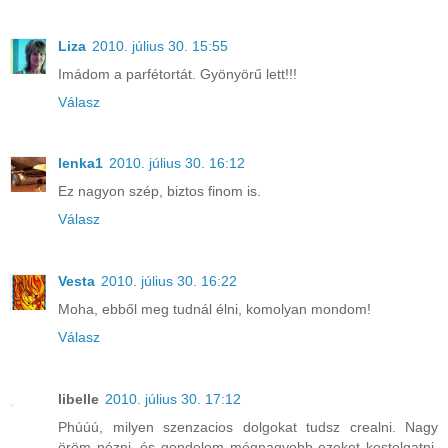
Liza
2010. július 30. 15:55
Imádom a parfétortát. Gyönyörű lett!!!
Válasz
lenka1
2010. július 30. 16:12
Ez nagyon szép, biztos finom is.
Válasz
Vesta
2010. július 30. 16:22
Moha, ebből meg tudnál élni, komolyan mondom!
Válasz
libelle
2010. július 30. 17:12
Phúúú, milyen szenzacios dolgokat tudsz crealni. Nagy
öröm nézni, és gondolom mégnagyobb ezeket kostolgatni.