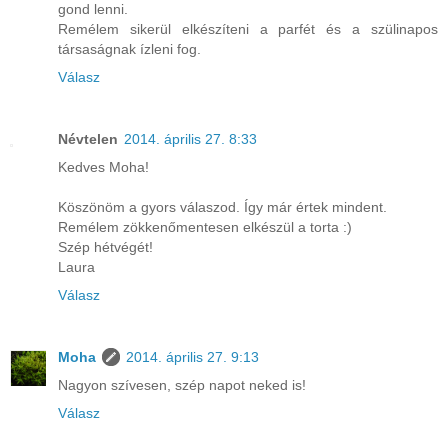
gond lenni.
Remélem sikerül elkészíteni a parfét és a szülinapos
társaságnak ízleni fog.
Válasz
Névtelen
2014. április 27. 8:33
Kedves Moha!
Köszönöm a gyors válaszod. Így már értek mindent.
Remélem zökkenőmentesen elkészül a torta :)
Szép hétvégét!
Laura
Válasz
Moha
2014. április 27. 9:13
Nagyon szívesen, szép napot neked is!
Válasz