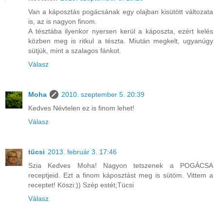
Van a káposztás pogácsának egy olajban kisütött változata
is, az is nagyon finom.
A tésztába ilyenkor nyersen kerül a káposzta, ezért kelés
közben meg is ritkul a tészta. Miután megkelt, ugyanúgy
sütjük, mint a szalagos fánkot.
Válasz
Moha
2010. szeptember 5. 20:39
Kedves Névtelen ez is finom lehet!
Válasz
tücsi
2013. február 3. 17:46
Szia Kedves Moha! Nagyon tetszenek a POGÁCSA
receptjeid. Ezt a finom káposztást meg is sütöm. Vittem a
receptet! Köszi:)) Szép estét;Tücsi
Válasz