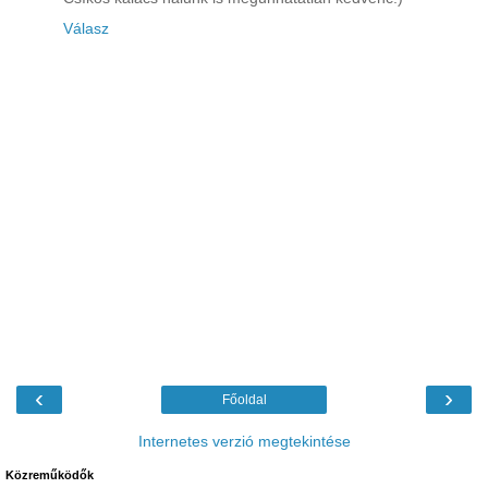
Válasz
‹
›
Főoldal
Internetes verzió megtekintése
Közreműködők