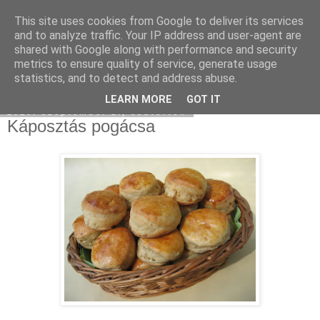
This site uses cookies from Google to deliver its services
Moha Konyha
and to analyze traffic. Your IP address and user-agent are
shared with Google along with performance and security
metrics to ensure quality of service, generate usage
statistics, and to detect and address abuse.
▼
LEARN MORE
GOT IT
2010. szeptember 2., csütörtök
Káposztás pogácsa