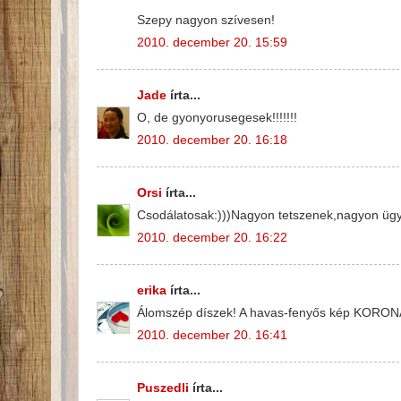
Szepy nagyon szívesen!
2010. december 20. 15:59
Jade
írta...
O, de gyonyorusegesek!!!!!!!
2010. december 20. 16:18
Orsi
írta...
Csodálatosak:)))Nagyon tetszenek,nagyon ügyes
2010. december 20. 16:22
erika
írta...
Álomszép díszek! A havas-fenyős kép KORON
2010. december 20. 16:41
Puszedli
írta...