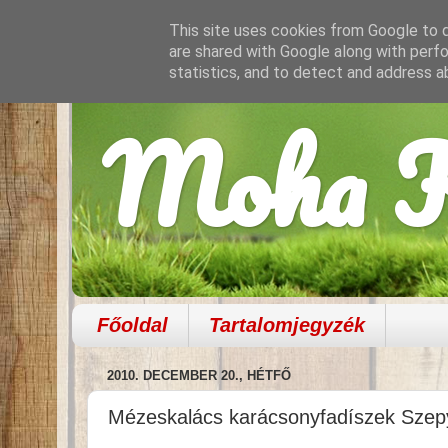
This site uses cookies from Google to de
are shared with Google along with perfo
statistics, and to detect and address a
Moha K
Főoldal
Tartalomjegyzék
2010. DECEMBER 20., HÉTFŐ
Mézeskalács karácsonyfadíszek Szep