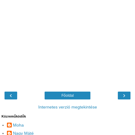
‹
›
Főoldal
Internetes verzió megtekintése
Közreműködők
Moha
Nagy Máté