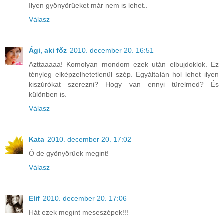
Ilyen gyönyörűeket már nem is lehet..
Válasz
Ági, aki főz
2010. december 20. 16:51
Azttaaaaa! Komolyan mondom ezek után elbujdoklok. Ez
tényleg elképzelhetetlenül szép. Egyáltalán hol lehet ilyen
kiszúrókat szerezni? Hogy van ennyi türelmed? És
különben is.
Válasz
Kata
2010. december 20. 17:02
Ó de gyönyörűek megint!
Válasz
Elif
2010. december 20. 17:06
Hát ezek megint meseszépek!!!