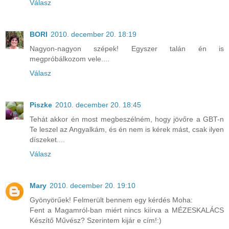
Válasz
BORI
2010. december 20. 18:19
Nagyon-nagyon szépek! Egyszer talán én is
megpróbálkozom vele....
Válasz
Piszke
2010. december 20. 18:45
Tehát akkor én most megbeszélném, hogy jövőre a GBT-n
Te leszel az Angyalkám, és én nem is kérek mást, csak ilyen
díszeket....
Válasz
Mary
2010. december 20. 19:10
Gyönyörűek! Felmerült bennem egy kérdés Moha:
Fent a Magamról-ban miért nincs kiírva a MÉZESKALÁCS
Készítő Művész? Szerintem kijár e cím!:)