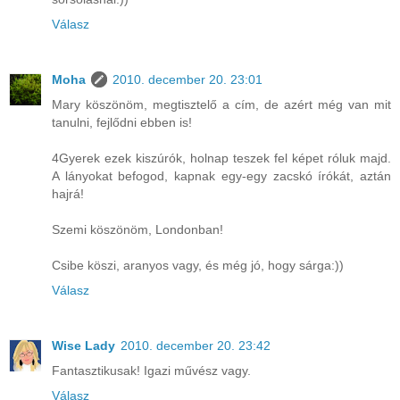
Válasz
Moha
2010. december 20. 23:01
Mary köszönöm, megtisztelő a cím, de azért még van mit
tanulni, fejlődni ebben is!
4Gyerek ezek kiszúrók, holnap teszek fel képet róluk majd.
A lányokat befogod, kapnak egy-egy zacskó írókát, aztán
hajrá!
Szemi köszönöm, Londonban!
Csibe köszi, aranyos vagy, és még jó, hogy sárga:))
Válasz
Wise Lady
2010. december 20. 23:42
Fantasztikusak! Igazi művész vagy.
Válasz