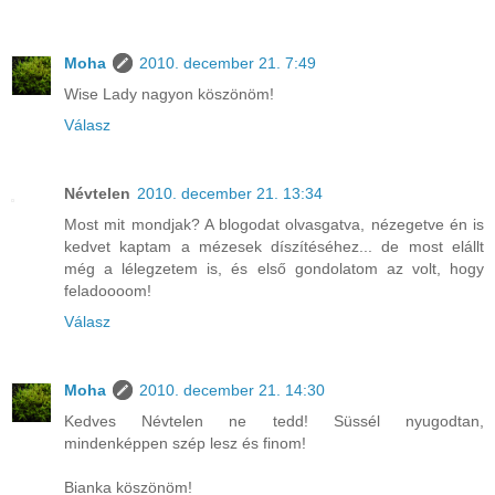
Moha
2010. december 21. 7:49
Wise Lady nagyon köszönöm!
Válasz
Névtelen
2010. december 21. 13:34
Most mit mondjak? A blogodat olvasgatva, nézegetve én is
kedvet kaptam a mézesek díszítéséhez... de most elállt
még a lélegzetem is, és első gondolatom az volt, hogy
feladoooom!
Válasz
Moha
2010. december 21. 14:30
Kedves Névtelen ne tedd! Süssél nyugodtan,
mindenképpen szép lesz és finom!
Bianka köszönöm!