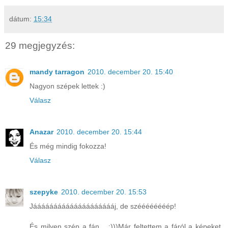
dátum:
15:34
29 megjegyzés:
mandy tarragon
2010. december 20. 15:40
Nagyon szépek lettek :)
Válasz
Anazar
2010. december 20. 15:44
És még mindig fokozza!
Válasz
szepyke
2010. december 20. 15:53
Jááááááááááááááááááááj, de széééééééép!
És milyen szép a fán... :)))Már feltettem a fáról a képeket,