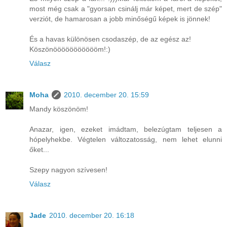
most még csak a "gyorsan csinálj már képet, mert de szép"
verziót, de hamarosan a jobb minőségű képek is jönnek!
És a havas különösen csodaszép, de az egész az!
Köszönöööööööööööm!:)
Válasz
Moha
2010. december 20. 15:59
Mandy köszönöm!
Anazar, igen, ezeket imádtam, belezúgtam teljesen a
hópelyhekbe. Végtelen változatosság, nem lehet elunni
őket...
Szepy nagyon szívesen!
Válasz
Jade
2010. december 20. 16:18