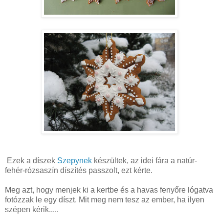
Ezek a díszek
Szepynek
készültek, az idei fára a natúr-
fehér-rózsaszín díszítés passzolt, ezt kérte.
Meg azt, hogy menjek ki a kertbe és a havas fenyőre lógatva
fotózzak le egy díszt. Mit meg nem tesz az ember, ha ilyen
szépen kérik.....