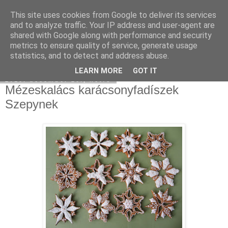
This site uses cookies from Google to deliver its services
Moha Konyha
and to analyze traffic. Your IP address and user-agent are
shared with Google along with performance and security
metrics to ensure quality of service, generate usage
statistics, and to detect and address abuse.
▼
LEARN MORE
GOT IT
2010. december 20., hétfő
Mézeskalács karácsonyfadíszek
Szepynek