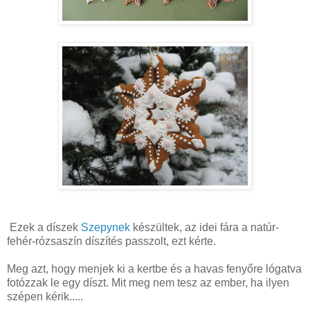
Ezek a díszek
Szepynek
készültek, az idei fára a natúr-
fehér-rózsaszín díszítés passzolt, ezt kérte.
Meg azt, hogy menjek ki a kertbe és a havas fenyőre lógatva
fotózzak le egy díszt. Mit meg nem tesz az ember, ha ilyen
szépen kérik.....