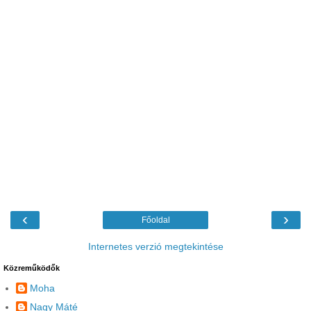
‹
›
Főoldal
Internetes verzió megtekintése
Közreműködők
Moha
Nagy Máté