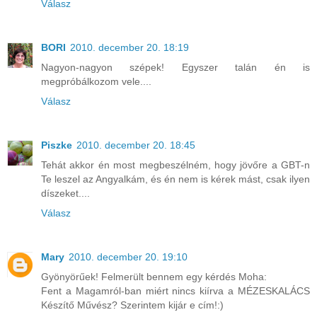
Válasz
BORI
2010. december 20. 18:19
Nagyon-nagyon szépek! Egyszer talán én is
megpróbálkozom vele....
Válasz
Piszke
2010. december 20. 18:45
Tehát akkor én most megbeszélném, hogy jövőre a GBT-n
Te leszel az Angyalkám, és én nem is kérek mást, csak ilyen
díszeket....
Válasz
Mary
2010. december 20. 19:10
Gyönyörűek! Felmerült bennem egy kérdés Moha:
Fent a Magamról-ban miért nincs kiírva a MÉZESKALÁCS
Készítő Művész? Szerintem kijár e cím!:)