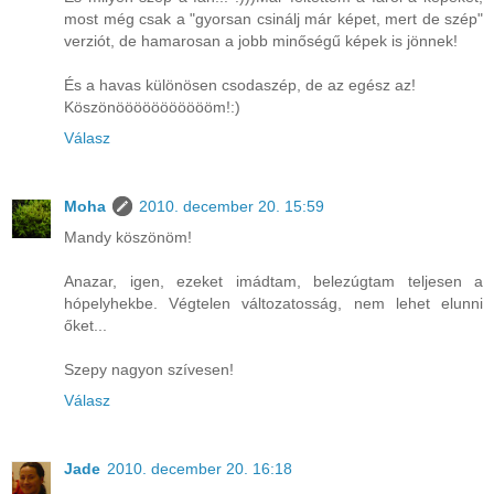
most még csak a "gyorsan csinálj már képet, mert de szép"
verziót, de hamarosan a jobb minőségű képek is jönnek!
És a havas különösen csodaszép, de az egész az!
Köszönöööööööööööm!:)
Válasz
Moha
2010. december 20. 15:59
Mandy köszönöm!
Anazar, igen, ezeket imádtam, belezúgtam teljesen a
hópelyhekbe. Végtelen változatosság, nem lehet elunni
őket...
Szepy nagyon szívesen!
Válasz
Jade
2010. december 20. 16:18