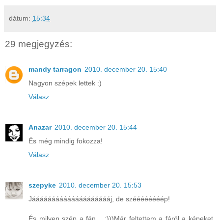
dátum:
15:34
29 megjegyzés:
mandy tarragon
2010. december 20. 15:40
Nagyon szépek lettek :)
Válasz
Anazar
2010. december 20. 15:44
És még mindig fokozza!
Válasz
szepyke
2010. december 20. 15:53
Jááááááááááááááááááááj, de széééééééép!
És milyen szép a fán... :)))Már feltettem a fáról a képeket,