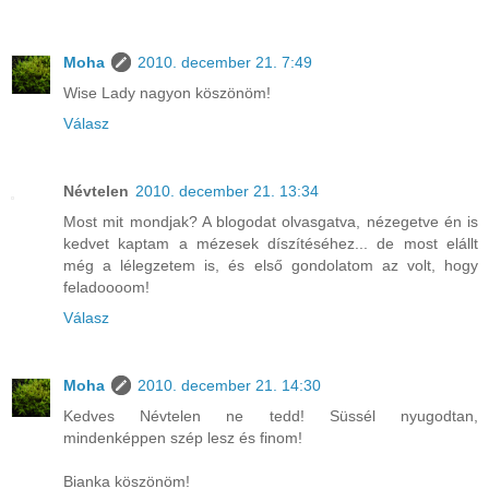
Moha
2010. december 21. 7:49
Wise Lady nagyon köszönöm!
Válasz
Névtelen
2010. december 21. 13:34
Most mit mondjak? A blogodat olvasgatva, nézegetve én is
kedvet kaptam a mézesek díszítéséhez... de most elállt
még a lélegzetem is, és első gondolatom az volt, hogy
feladoooom!
Válasz
Moha
2010. december 21. 14:30
Kedves Névtelen ne tedd! Süssél nyugodtan,
mindenképpen szép lesz és finom!
Bianka köszönöm!