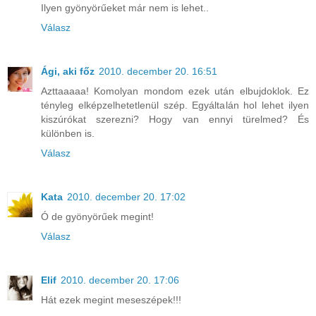
Ilyen gyönyörűeket már nem is lehet..
Válasz
Ági, aki főz
2010. december 20. 16:51
Azttaaaaa! Komolyan mondom ezek után elbujdoklok. Ez
tényleg elképzelhetetlenül szép. Egyáltalán hol lehet ilyen
kiszúrókat szerezni? Hogy van ennyi türelmed? És
különben is.
Válasz
Kata
2010. december 20. 17:02
Ó de gyönyörűek megint!
Válasz
Elif
2010. december 20. 17:06
Hát ezek megint meseszépek!!!