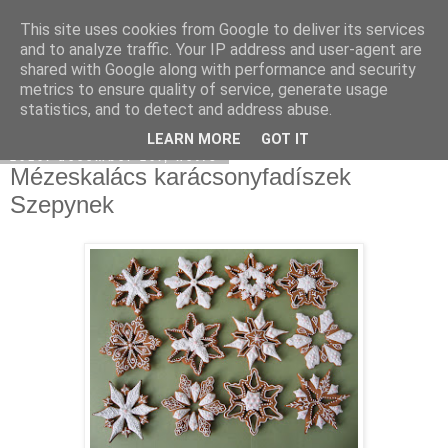
This site uses cookies from Google to deliver its services
Moha Konyha
and to analyze traffic. Your IP address and user-agent are
shared with Google along with performance and security
metrics to ensure quality of service, generate usage
statistics, and to detect and address abuse.
▼
LEARN MORE
GOT IT
2010. december 20., hétfő
Mézeskalács karácsonyfadíszek
Szepynek