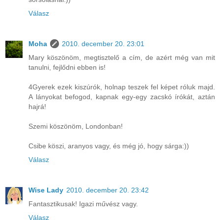
Válasz
Moha
2010. december 20. 23:01
Mary köszönöm, megtisztelő a cím, de azért még van mit
tanulni, fejlődni ebben is!
4Gyerek ezek kiszúrók, holnap teszek fel képet róluk majd.
A lányokat befogod, kapnak egy-egy zacskó írókát, aztán
hajrá!
Szemi köszönöm, Londonban!
Csibe köszi, aranyos vagy, és még jó, hogy sárga:))
Válasz
Wise Lady
2010. december 20. 23:42
Fantasztikusak! Igazi művész vagy.
Válasz