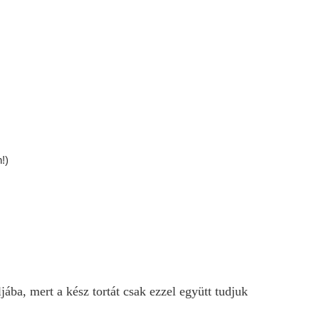
!)
ljába, mert a kész tortát csak ezzel együtt tudjuk