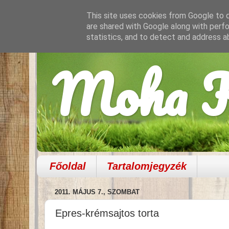
This site uses cookies from Google to de
are shared with Google along with perfo
statistics, and to detect and address a
Moha K
Főoldal
Tartalomjegyzék
2011. MÁJUS 7., SZOMBAT
Epres-krémsajtos torta