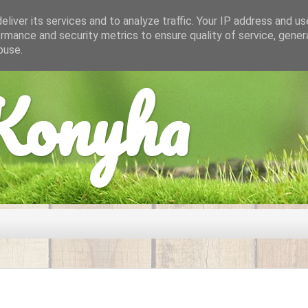
liver its services and to analyze traffic. Your IP address and u
rmance and security metrics to ensure quality of service, gene
buse.
onyha