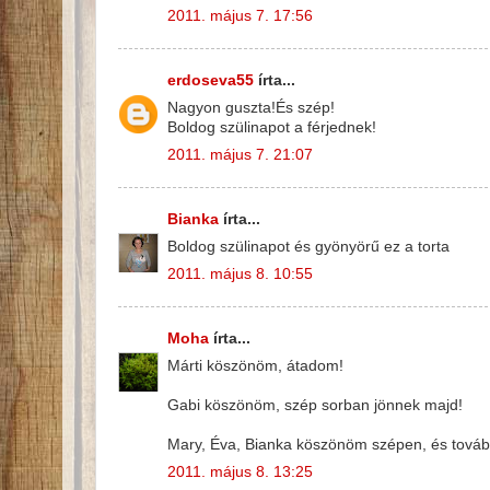
2011. május 7. 17:56
erdoseva55
írta...
Nagyon guszta!És szép!
Boldog szülinapot a férjednek!
2011. május 7. 21:07
Bianka
írta...
Boldog szülinapot és gyönyörű ez a torta
2011. május 8. 10:55
Moha
írta...
Márti köszönöm, átadom!
Gabi köszönöm, szép sorban jönnek majd!
Mary, Éva, Bianka köszönöm szépen, és továb
2011. május 8. 13:25