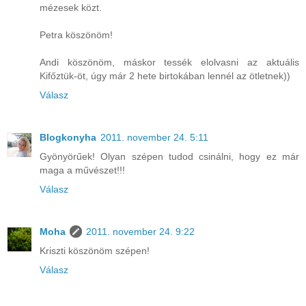
mézesek közt.
Petra köszönöm!
Andi köszönöm, máskor tessék elolvasni az aktuális
Kifőztük-öt, úgy már 2 hete birtokában lennél az ötletnek))
Válasz
Blogkonyha
2011. november 24. 5:11
Gyönyörűek! Olyan szépen tudod csinálni, hogy ez már
maga a művészet!!!
Válasz
Moha
2011. november 24. 9:22
Kriszti köszönöm szépen!
Válasz