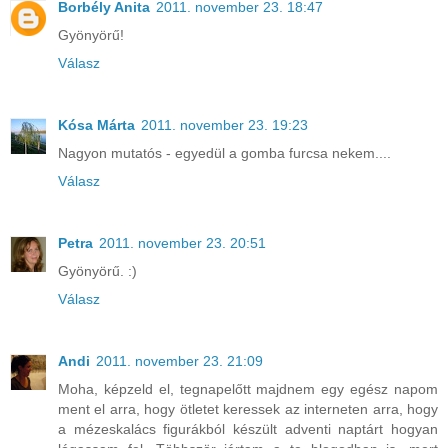
Borbély Anita
2011. november 23. 18:47
Gyönyörű!
Válasz
Kósa Márta
2011. november 23. 19:23
Nagyon mutatós - egyedül a gomba furcsa nekem....
Válasz
Petra
2011. november 23. 20:51
Gyönyörű. :)
Válasz
Andi
2011. november 23. 21:09
Moha, képzeld el, tegnapelőtt majdnem egy egész napom
ment el arra, hogy ötletet keressek az interneten arra, hogy
a mézeskalács figurákból készült adventi naptárt hogyan