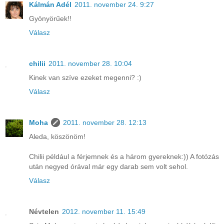
Kálmán Adél
2011. november 24. 9:27
Gyönyörűek!!
Válasz
chilii
2011. november 28. 10:04
Kinek van szíve ezeket megenni? :)
Válasz
Moha
2011. november 28. 12:13
Aleda, köszönöm!
Chilii például a férjemnek és a három gyereknek:)) A fotózás
után negyed órával már egy darab sem volt sehol.
Válasz
Névtelen
2012. november 11. 15:49