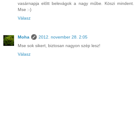
vasárnapja előtt belevágok a nagy műbe. Köszi mindent.
Mse :-)
Válasz
Moha
2012. november 28. 2:05
Mse sok sikert, biztosan nagyon szép lesz!
Válasz