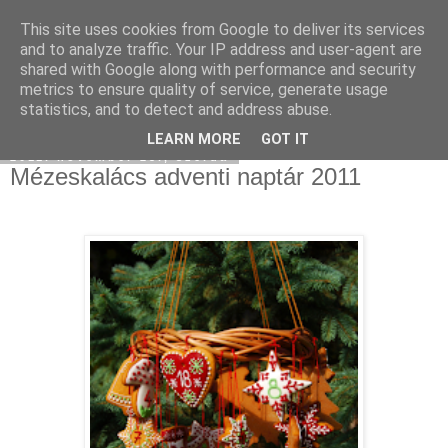
This site uses cookies from Google to deliver its services
Moha Konyha
and to analyze traffic. Your IP address and user-agent are
shared with Google along with performance and security
metrics to ensure quality of service, generate usage
statistics, and to detect and address abuse.
▼
LEARN MORE
GOT IT
2011. november 23., szerda
Mézeskalács adventi naptár 2011