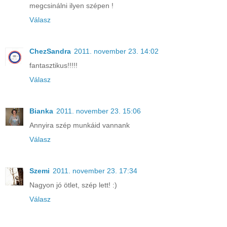
megcsinálni ilyen szépen !
Válasz
ChezSandra
2011. november 23. 14:02
fantasztikus!!!!!
Válasz
Bianka
2011. november 23. 15:06
Annyira szép munkáid vannank
Válasz
Szemi
2011. november 23. 17:34
Nagyon jó ötlet, szép lett! :)
Válasz