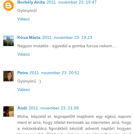
Borbély Anita
2011. november 23. 18:47
Gyönyörű!
Válasz
Kósa Márta
2011. november 23. 19:23
Nagyon mutatós - egyedül a gomba furcsa nekem....
Válasz
Petra
2011. november 23. 20:51
Gyönyörű. :)
Válasz
Andi
2011. november 23. 21:09
Moha, képzeld el, tegnapelőtt majdnem egy egész napom
ment el arra, hogy ötletet keressek az interneten arra, hogy
a mézeskalács figurákból készült adventi naptárt hogyan