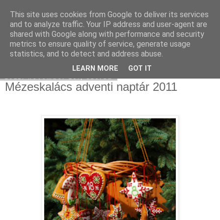
This site uses cookies from Google to deliver its services
Moha Konyha
and to analyze traffic. Your IP address and user-agent are
shared with Google along with performance and security
metrics to ensure quality of service, generate usage
statistics, and to detect and address abuse.
▼
LEARN MORE
GOT IT
2011. november 23., szerda
Mézeskalács adventi naptár 2011