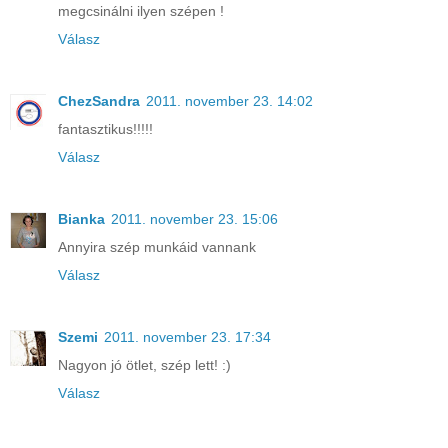
megcsinálni ilyen szépen !
Válasz
ChezSandra
2011. november 23. 14:02
fantasztikus!!!!!
Válasz
Bianka
2011. november 23. 15:06
Annyira szép munkáid vannank
Válasz
Szemi
2011. november 23. 17:34
Nagyon jó ötlet, szép lett! :)
Válasz