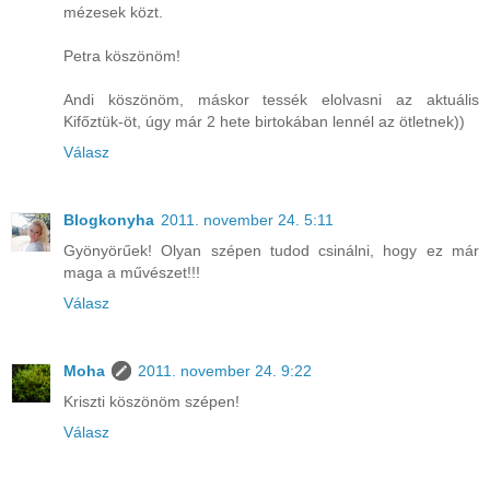
mézesek közt.
Petra köszönöm!
Andi köszönöm, máskor tessék elolvasni az aktuális
Kifőztük-öt, úgy már 2 hete birtokában lennél az ötletnek))
Válasz
Blogkonyha
2011. november 24. 5:11
Gyönyörűek! Olyan szépen tudod csinálni, hogy ez már
maga a művészet!!!
Válasz
Moha
2011. november 24. 9:22
Kriszti köszönöm szépen!
Válasz