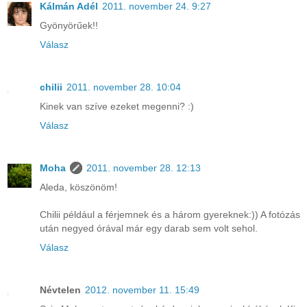
Kálmán Adél
2011. november 24. 9:27
Gyönyörűek!!
Válasz
chilii
2011. november 28. 10:04
Kinek van szíve ezeket megenni? :)
Válasz
Moha
2011. november 28. 12:13
Aleda, köszönöm!
Chilii például a férjemnek és a három gyereknek:)) A fotózás
után negyed órával már egy darab sem volt sehol.
Válasz
Névtelen
2012. november 11. 15:49