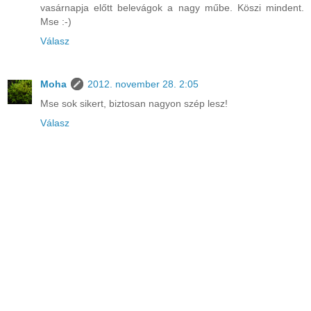
vasárnapja előtt belevágok a nagy műbe. Köszi mindent.
Mse :-)
Válasz
Moha
2012. november 28. 2:05
Mse sok sikert, biztosan nagyon szép lesz!
Válasz