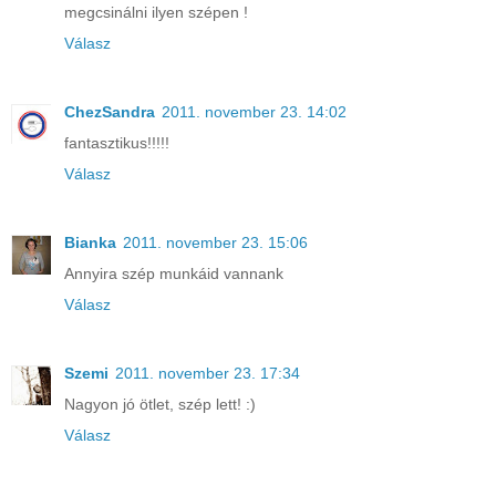
megcsinálni ilyen szépen !
Válasz
ChezSandra
2011. november 23. 14:02
fantasztikus!!!!!
Válasz
Bianka
2011. november 23. 15:06
Annyira szép munkáid vannank
Válasz
Szemi
2011. november 23. 17:34
Nagyon jó ötlet, szép lett! :)
Válasz