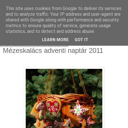
This site uses cookies from Google to deliver its services
Moha Konyha
and to analyze traffic. Your IP address and user-agent are
shared with Google along with performance and security
metrics to ensure quality of service, generate usage
statistics, and to detect and address abuse.
▼
LEARN MORE
GOT IT
2011. november 23., szerda
Mézeskalács adventi naptár 2011