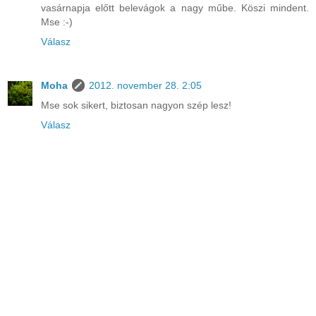
vasárnapja előtt belevágok a nagy műbe. Köszi mindent.
Mse :-)
Válasz
Moha
2012. november 28. 2:05
Mse sok sikert, biztosan nagyon szép lesz!
Válasz