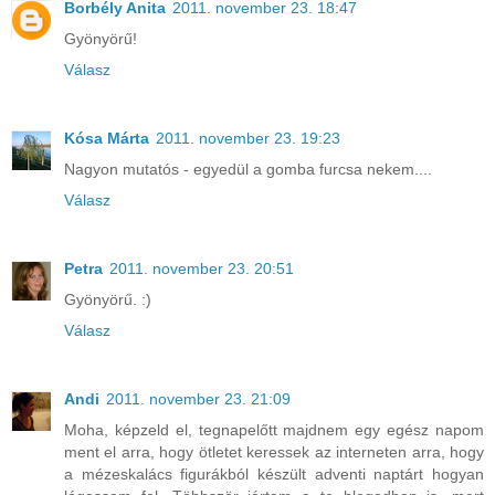
Borbély Anita
2011. november 23. 18:47
Gyönyörű!
Válasz
Kósa Márta
2011. november 23. 19:23
Nagyon mutatós - egyedül a gomba furcsa nekem....
Válasz
Petra
2011. november 23. 20:51
Gyönyörű. :)
Válasz
Andi
2011. november 23. 21:09
Moha, képzeld el, tegnapelőtt majdnem egy egész napom
ment el arra, hogy ötletet keressek az interneten arra, hogy
a mézeskalács figurákból készült adventi naptárt hogyan