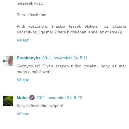
mézesek közt.
Petra köszönöm!
Andi köszönöm, máskor tessék elolvasni az aktuális
Kifőztük-öt, úgy már 2 hete birtokában lennél az ötletnek))
Válasz
Blogkonyha
2011. november 24. 5:11
Gyönyörűek! Olyan szépen tudod csinálni, hogy ez már
maga a művészet!!!
Válasz
Moha
2011. november 24. 9:22
Kriszti köszönöm szépen!
Válasz