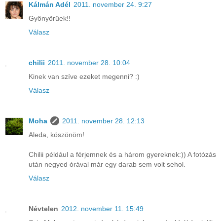
Kálmán Adél
2011. november 24. 9:27
Gyönyörűek!!
Válasz
chilii
2011. november 28. 10:04
Kinek van szíve ezeket megenni? :)
Válasz
Moha
2011. november 28. 12:13
Aleda, köszönöm!
Chilii például a férjemnek és a három gyereknek:)) A fotózás
után negyed órával már egy darab sem volt sehol.
Válasz
Névtelen
2012. november 11. 15:49