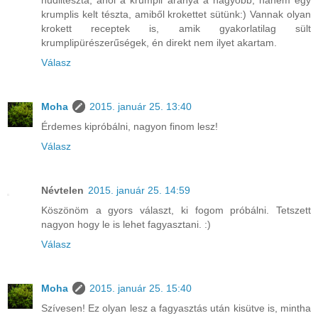
krumplis kelt tészta, amiből krokettet sütünk:) Vannak olyan
krokett receptek is, amik gyakorlatilag sült
krumplipürészerűségek, én direkt nem ilyet akartam.
Válasz
Moha
2015. január 25. 13:40
Érdemes kipróbálni, nagyon finom lesz!
Válasz
Névtelen
2015. január 25. 14:59
Köszönöm a gyors választ, ki fogom próbálni. Tetszett
nagyon hogy le is lehet fagyasztani. :)
Válasz
Moha
2015. január 25. 15:40
Szívesen! Ez olyan lesz a fagyasztás után kisütve is, mintha