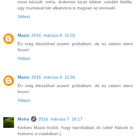
most készült volna, érdemes kicsit többet csinálni belőle,
egy munkával két alkalomra is megvan az ennivaló.
Válasz
Mazsi
2016. március 6. 11:01
Én még élesztővel sosem próbáltam, de ez valami isteni
finom!
Válasz
Mazsi
2016. március 6. 11:56
Én még élesztővel sosem próbáltam, de ez valami isteni
finom!
Válasz
Moha
2016. március 7. 18:17
Kedves Mazsi örülök, hogy kipróbáltad, és ízlett! Nálunk is
kedvenc a családban:)