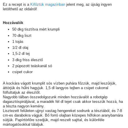
Ez a recept is a
Kifőztük magazinban
jelent meg, az újság ingyen
letölthető az oldalról!
Hozzávalók
50 dkg tisztítva mért krumpli
70 dkg liszt
1 tojás
1/2 dl olaj
1,5-2 dl tej
3 dkg friss élesztő
2 púpozott teáskanál só
csipet cukor
A kockára vágott krumplit sós vízben puhára főzzük, majd leszűrjük,
áttörjük és hűlni hagyjuk. 1,5 dl langyos tejben a csipet cukorral
fölfuttatjuk az élesztőt.
Nagyobb tálban összedolgozunk minden hozzávalót a robotgép
dagasztóspiráljával, a maradék fél dl tejet csak akkor tesszük hozzá, ha
a tészta nagyon kemény.
Lisztezett felületen ujjnyi vastag hengereket sodrunk a tésztából, és 7-8
cm-es darabokra vágjuk. Bő forró olajban közepes hőfokon aranybarnára
sütjük. Papírtörlőre szedjük, majd reszelt sajttal, és különféle
mártogatósokkal tálaljuk.