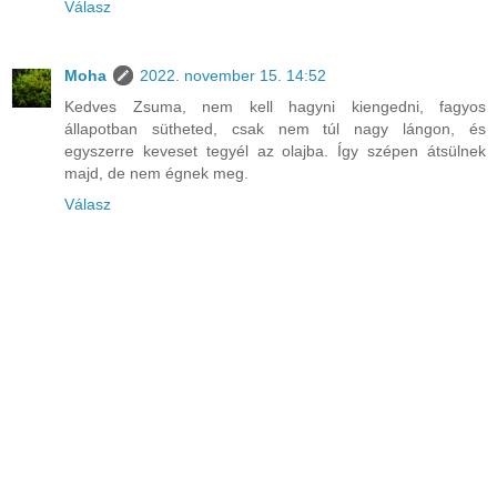
Válasz
Moha
2022. november 15. 14:52
Kedves Zsuma, nem kell hagyni kiengedni, fagyos
állapotban sütheted, csak nem túl nagy lángon, és
egyszerre keveset tegyél az olajba. Így szépen átsülnek
majd, de nem égnek meg.
Válasz