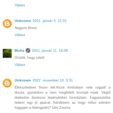
Válasz
Unknown
2021. január 5. 21:01
Nagyon finom
Válasz
Moha
2021. január 11. 16:08
Örülök, hogy ízlett!
Válasz
Unknown
2022. november 10. 0:31
Elkészítettem finom lett.Kicsit kínlódtam vele ragadt a
tészta, gondolom a nem megfelelő krumpli miatt. Végűl
tépkedve lisztezve lepénykéket formáztam. Fagyasztóba
tettem egy jó ppárat. Kérdésem az hogy mikor sütném
hagyjam e felengedni? Üdv Zsuma