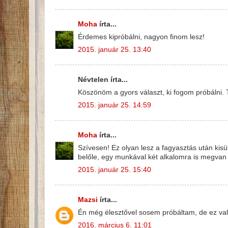
Moha
írta...
Érdemes kipróbálni, nagyon finom lesz!
2015. január 25. 13:40
Névtelen írta...
Köszönöm a gyors választ, ki fogom próbálni. T
2015. január 25. 14:59
Moha
írta...
Szívesen! Ez olyan lesz a fagyasztás után kisüt
belőle, egy munkával két alkalomra is megvan 
2015. január 25. 15:40
Mazsi
írta...
Én még élesztővel sosem próbáltam, de ez vala
2016. március 6. 11:01