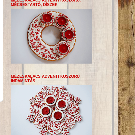
MÉZESKALÁCS ADVENTI KOSZORÚ,
MÉCSESTARTÓ, DÍSZEK
MÉZESKALÁCS ADVENTI KOSZORÚ
INDAMINTÁS