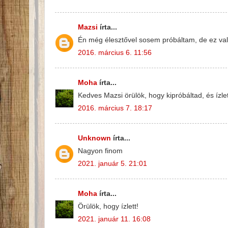
Mazsi
írta...
Én még élesztővel sosem próbáltam, de ez vala
2016. március 6. 11:56
Moha
írta...
Kedves Mazsi örülök, hogy kipróbáltad, és ízle
2016. március 7. 18:17
Unknown
írta...
Nagyon finom
2021. január 5. 21:01
Moha
írta...
Örülök, hogy ízlett!
2021. január 11. 16:08