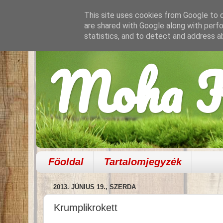
This site uses cookies from Google to de
are shared with Google along with perfo
statistics, and to detect and address a
Moha K
Főoldal
Tartalomjegyzék
2013. JÚNIUS 19., SZERDA
Krumplikrokett