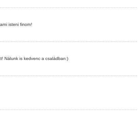
mi isteni finom!
tt! Nálunk is kedvenc a családban:)