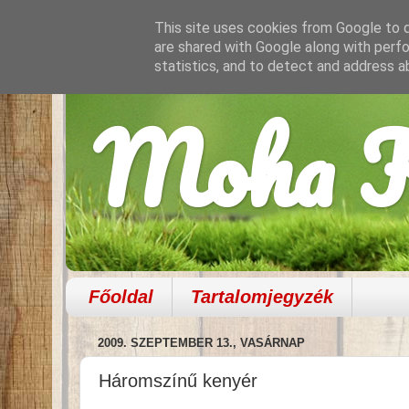
This site uses cookies from Google to de
are shared with Google along with perfo
statistics, and to detect and address a
Moha K
Főoldal
Tartalomjegyzék
2009. SZEPTEMBER 13., VASÁRNAP
Háromszínű kenyér