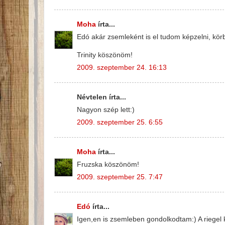
Moha
írta...
Edó akár zsemleként is el tudom képzelni, 
Trinity köszönöm!
2009. szeptember 24. 16:13
Névtelen írta...
Nagyon szép lett:)
2009. szeptember 25. 6:55
Moha
írta...
Fruzska köszönöm!
2009. szeptember 25. 7:47
Edó
írta...
Igen,en is zsemleben gondolkodtam:) A riegel 