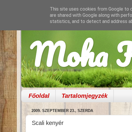
This site uses cookies from Google to de
are shared with Google along with perfo
statistics, and to detect and address a
Moha K
Főoldal
Tartalomjegyzék
2009. SZEPTEMBER 23., SZERDA
Scali kenyér