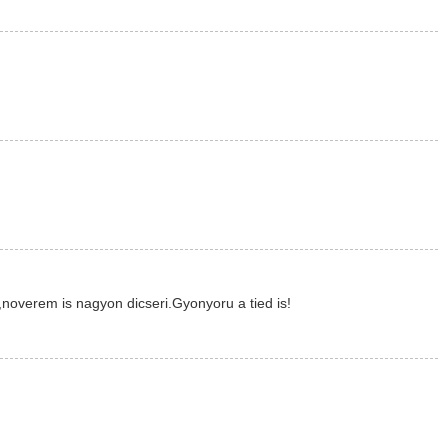
overem is nagyon dicseri.Gyonyoru a tied is!