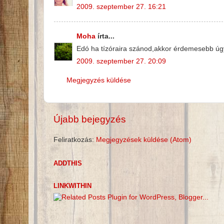
2009. szeptember 27. 16:21
Moha
írta...
Edó ha tízóraira szánod,akkor érdemesebb úgy
2009. szeptember 27. 20:09
Megjegyzés küldése
Újabb bejegyzés
Feliratkozás:
Megjegyzések küldése (Atom)
ADDTHIS
LINKWITHIN