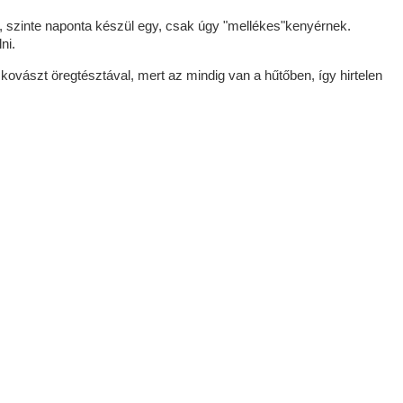
 szinte naponta készül egy, csak úgy "mellékes"kenyérnek.
ni.
kovászt öregtésztával, mert az mindig van a hűtőben, így hirtelen