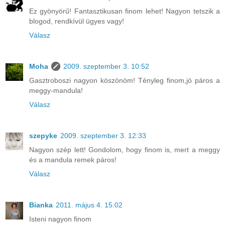
Ez gyönyörű! Fantasztikusan finom lehet! Nagyon tetszik a
blogod, rendkívül ügyes vagy!
Válasz
Moha
2009. szeptember 3. 10:52
Gasztroboszi nagyon köszönöm! Tényleg finom,jó páros a
meggy-mandula!
Válasz
szepyke
2009. szeptember 3. 12:33
Nagyon szép lett! Gondolom, hogy finom is, mert a meggy
és a mandula remek páros!
Válasz
Bianka
2011. május 4. 15:02
Isteni nagyon finom