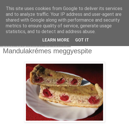
This site uses cookies from Google to deliver its services
Moha Konyha
and to analyze traffic. Your IP address and user-agent are
shared with Google along with performance and security
metrics to ensure quality of service, generate usage
statistics, and to detect and address abuse.
▼
LEARN MORE
GOT IT
2009. szeptember 2., szerda
Mandulakrémes meggyespite