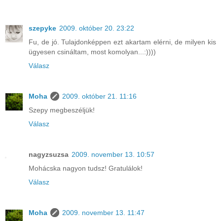
szepyke
2009. október 20. 23:22
Fu, de jó. Tulajdonképpen ezt akartam elérni, de milyen kis
ügyesen csináltam, most komolyan...:))))
Válasz
Moha
2009. október 21. 11:16
Szepy megbeszéljük!
Válasz
nagyzsuzsa
2009. november 13. 10:57
Mohácska nagyon tudsz! Gratulálok!
Válasz
Moha
2009. november 13. 11:47