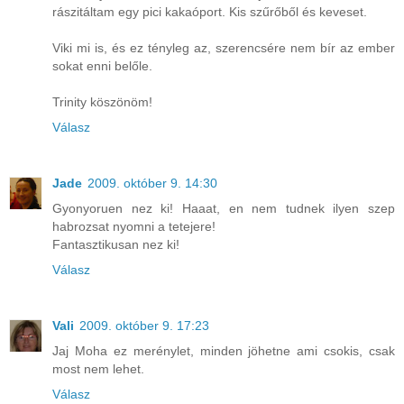
rászitáltam egy pici kakaóport. Kis szűrőből és keveset.
Viki mi is, és ez tényleg az, szerencsére nem bír az ember
sokat enni belőle.
Trinity köszönöm!
Válasz
Jade
2009. október 9. 14:30
Gyonyoruen nez ki! Haaat, en nem tudnek ilyen szep
habrozsat nyomni a tetejere!
Fantasztikusan nez ki!
Válasz
Vali
2009. október 9. 17:23
Jaj Moha ez merénylet, minden jöhetne ami csokis, csak
most nem lehet.
Válasz