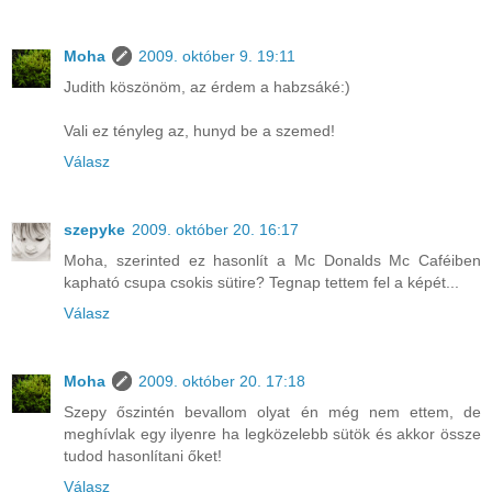
Moha
2009. október 9. 19:11
Judith köszönöm, az érdem a habzsáké:)
Vali ez tényleg az, hunyd be a szemed!
Válasz
szepyke
2009. október 20. 16:17
Moha, szerinted ez hasonlít a Mc Donalds Mc Caféiben
kapható csupa csokis sütire? Tegnap tettem fel a képét...
Válasz
Moha
2009. október 20. 17:18
Szepy őszintén bevallom olyat én még nem ettem, de
meghívlak egy ilyenre ha legközelebb sütök és akkor össze
tudod hasonlítani őket!
Válasz