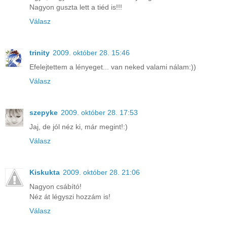
Nagyon guszta lett a tiéd is!!!
Válasz
trinity
2009. október 28. 15:46
Efelejtettem a lényeget... van neked valami nálam:))
Válasz
szepyke
2009. október 28. 17:53
Jaj, de jól néz ki, már megint!:)
Válasz
Kiskukta
2009. október 28. 21:06
Nagyon csábító!
Néz át légyszi hozzám is!
Válasz