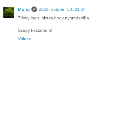
Moha
2009. október 30. 21:04
Trinity igen, biztos,hogy nyomdahiba.
Szepy köszönöm!
Válasz