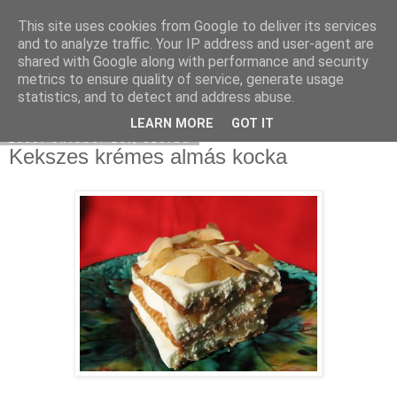
This site uses cookies from Google to deliver its services
Moha Konyha
and to analyze traffic. Your IP address and user-agent are
shared with Google along with performance and security
metrics to ensure quality of service, generate usage
statistics, and to detect and address abuse.
▼
LEARN MORE
GOT IT
2009. október 28., szerda
Kekszes krémes almás kocka