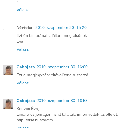
is!
Válasz
Névtelen
2010. szeptember 30. 15:20
Ezt én Limaránál találtam meg elsőnek
Éva
Válasz
Gabojsza
2010. szeptember 30. 16:00
Ezt a megjegyzést eltávolította a szerző.
Válasz
Gabojsza
2010. szeptember 30. 16:53
Kedves Éva,
Limara és jómagam is itt találtuk, innen vettük az ötletet:
http://href.hu/x/dcfm
Válasz