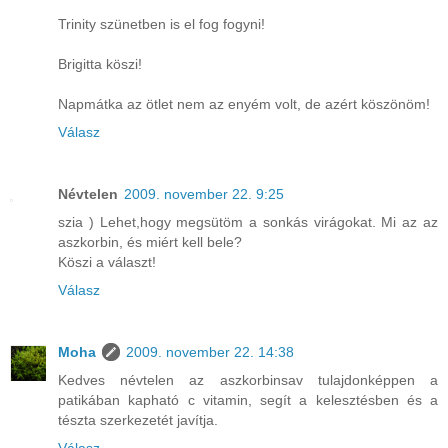
Trinity szünetben is el fog fogyni!
Brigitta köszi!
Napmátka az ötlet nem az enyém volt, de azért köszönöm!
Válasz
Névtelen
2009. november 22. 9:25
szia ) Lehet,hogy megsütöm a sonkás virágokat. Mi az az
aszkorbin, és miért kell bele?
Köszi a választ!
Válasz
Moha
2009. november 22. 14:38
Kedves névtelen az aszkorbinsav tulajdonképpen a
patikában kapható c vitamin, segít a kelesztésben és a
tészta szerkezetét javítja.