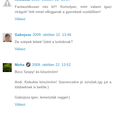
Fantasztikusan néz ki!!! Komolyan, mint valami igazi
virágok! Volt mivel villogjanak a gyerekeid uzsiidőben!
Válasz
Gabojsza
2009. október 22. 13:46
De szépek lettek! Ízlett a lurkóknak?
Válasz
Moha
2009. október 22. 13:52
Bocs Szepy! és köszönöm!
Andi, Kiskukta köszönöm! Szerencsére jó szívűek,így jut a
többieknek is belőle:)
Gabojsza igen, lemeózták reggel:)
Válasz