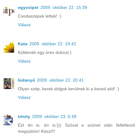
egycsipet
2009. október 22. 15:39
Csodaszépek lettek! :)
Válasz
Kata
2009. október 22. 19:42
Küldenék egy üres dobozt:)
Válasz
lúdanyó
2009. október 22. 20:41
Olyan szép, kerek dolgok kerülnek ki a kezed alól! :)
Válasz
trinity
2009. október 23. 0:48
Ezt én is, én is:))) Szóval a szünet után feltétlenül
megsütöm! Köszi!!!