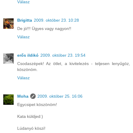
Válasz
Brigitta
2009. október 23. 10:28
De jó!!! Ügyes vagy nagyon!!
Válasz
erős ildikó
2009. október 23. 19:54
Csodaszépek! Az ötlet, a kivitelezés - teljesen lenyűgöz,
köszönöm.
Válasz
Moha
2009. október 25. 16:06
Egycsipet köszönöm!
Kata küldjed:)
Lúdanyó köszi!