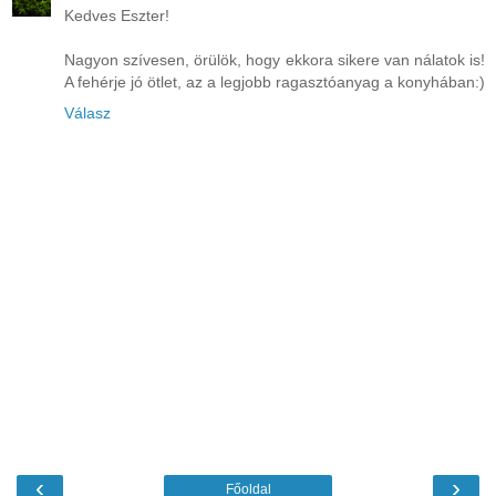
Kedves Eszter!
Nagyon szívesen, örülök, hogy ekkora sikere van nálatok is!
A fehérje jó ötlet, az a legjobb ragasztóanyag a konyhában:)
Válasz
‹
›
Főoldal