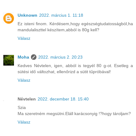
Unknown
2022. március 1. 11:18
Ez isteni finom. Kérdésem,hogy egészségtudatosságból,ha
mandulaliszttel készítem,abból is 80g kell?
Válasz
Moha
2022. március 2. 20:23
Kedves Névtelen, igen, abból is tegyél 80 g-ot. Esetleg a
sütési idő változhat, ellenőrizd a sütit tűpróbával!
Válasz
Névtelen
2022. december 18. 15:40
Szia
Ma szeretném megsütni.Eláll karácsonyig !?hogy tároljam?
Válasz