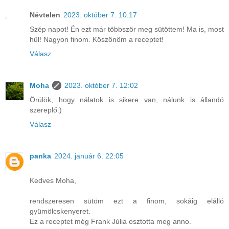
Névtelen
2023. október 7. 10:17
Szép napot! Én ezt már többször meg sütöttem! Ma is, most
hűl! Nagyon finom. Köszönöm a receptet!
Válasz
Moha
2023. október 7. 12:02
Örülök, hogy nálatok is sikere van, nálunk is állandó
szereplő:)
Válasz
panka
2024. január 6. 22:05
Kedves Moha,
rendszeresen sütöm ezt a finom, sokáig elálló
gyümölcskenyeret.
Ez a receptet még Frank Júlia osztotta meg anno.