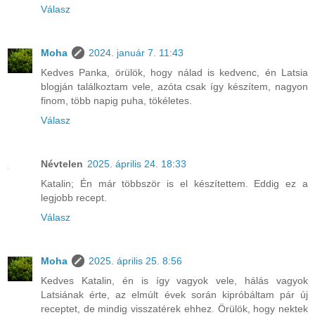
Válasz
Moha
2024. január 7. 11:43
Kedves Panka, örülök, hogy nálad is kedvenc, én Latsia
blogján találkoztam vele, azóta csak így készítem, nagyon
finom, több napig puha, tökéletes.
Válasz
Névtelen
2025. április 24. 18:33
Katalin; Én már többször is el készítettem. Eddig ez a
legjobb recept.
Válasz
Moha
2025. április 25. 8:56
Kedves Katalin, én is így vagyok vele, hálás vagyok
Latsiának érte, az elmúlt évek során kipróbáltam pár új
receptet, de mindig visszatérek ehhez. Örülök, hogy nektek