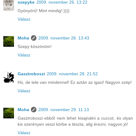
szepyke
2009. november 26. 13:22
Gyönyörű! Mint mindig!:))))
Válasz
Moha
2009. november 26. 13:43
Szepy köszönöm!
Válasz
Gasztroboszi
2009. november 28. 21:52
Hú, de tele van mindennel! Ez aztán az igazi! Nagyon szép!
Válasz
Moha
2009. november 29. 11:13
Gasztroboszi ebből nem lehet kisajnálni a cuccot, és olyan
kis szerényen veszi körbe a tészta, alig érezni, nagyon jó!
Válasz