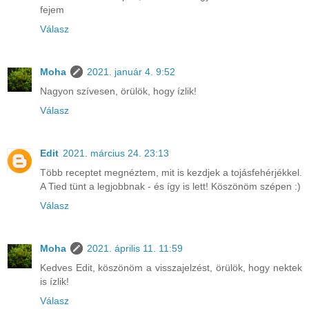
fejem
Válasz
Moha
2021. január 4. 9:52
Nagyon szívesen, örülök, hogy ízlik!
Válasz
Edit
2021. március 24. 23:13
Több receptet megnéztem, mit is kezdjek a tojásfehérjékkel.
A Tied tünt a legjobbnak - és így is lett! Köszönöm szépen :)
Válasz
Moha
2021. április 11. 11:59
Kedves Edit, köszönöm a visszajelzést, örülök, hogy nektek
is ízlik!
Válasz