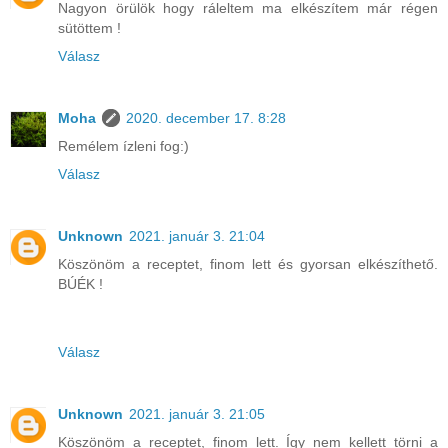
Nagyon örülök hogy ráleltem ma elkészítem már régen
sütöttem !
Válasz
Moha
2020. december 17. 8:28
Remélem ízleni fog:)
Válasz
Unknown
2021. január 3. 21:04
Köszönöm a receptet, finom lett és gyorsan elkészíthető.
BÚÉK !
Válasz
Unknown
2021. január 3. 21:05
Köszönöm a receptet, finom lett. Így nem kellett törni a