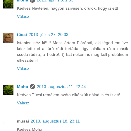
Kedves Névtelen, nagyon szívesen, örülök, hogy ízlett!
Válasz
tücsi
2013. július 27. 20:33
Istenien néz ki!!!!! Most jártam Flóránál, aki téged említve
készítette el a túró rúdi tortádat, így találtam rá a másik
csoda rúdira, a Tiedre!:-)) Ezt nekem is meg kell próbálnom
elkészíteni!
Válasz
Moha
2013. augusztus 11. 22:44
Kedves Tücsi remélem azóta elkészült nálad is és ízlett!
Válasz
musai
2013. augusztus 18. 23:11
Kedves Moha!