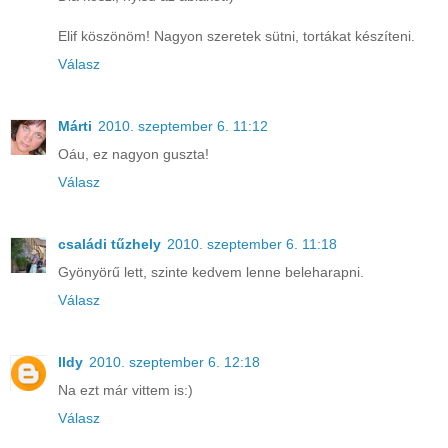
Elif köszönöm! Nagyon szeretek sütni, tortákat készíteni.
Válasz
Márti
2010. szeptember 6. 11:12
Oáu, ez nagyon guszta!
Válasz
családi tűzhely
2010. szeptember 6. 11:18
Gyönyörű lett, szinte kedvem lenne beleharapni.
Válasz
Ildy
2010. szeptember 6. 12:18
Na ezt már vittem is:)
Válasz