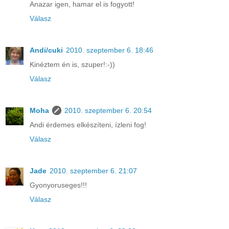
Anazar igen, hamar el is fogyott!
Válasz
Andi/cuki
2010. szeptember 6. 18:46
Kinéztem én is, szuper!:-))
Válasz
Moha
2010. szeptember 6. 20:54
Andi érdemes elkészíteni, ízleni fog!
Válasz
Jade
2010. szeptember 6. 21:07
Gyonyoruseges!!!
Válasz