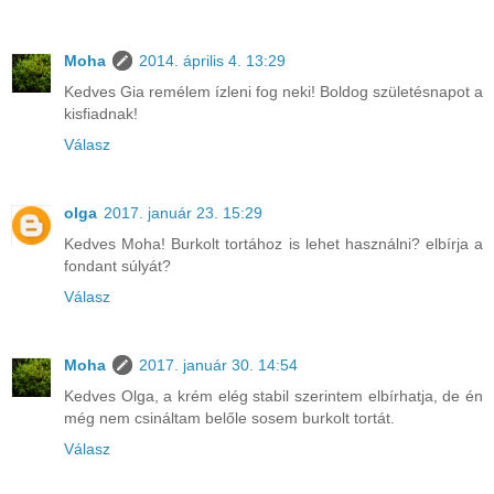
Moha
2014. április 4. 13:29
Kedves Gia remélem ízleni fog neki! Boldog születésnapot a
kisfiadnak!
Válasz
olga
2017. január 23. 15:29
Kedves Moha! Burkolt tortához is lehet használni? elbírja a
fondant súlyát?
Válasz
Moha
2017. január 30. 14:54
Kedves Olga, a krém elég stabil szerintem elbírhatja, de én
még nem csináltam belőle sosem burkolt tortát.
Válasz