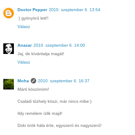
Doctor Pepper
2010. szeptember 6. 13:54
:) gyönyörű lett!!
Válasz
Anazar
2010. szeptember 6. 14:00
Jaj, de kívántatja magát!
Válasz
Moha
2010. szeptember 6. 16:37
Márti köszönöm!
Családi tűzhely köszi, már nincs mibe:)
Ildy remélem ízlik majd!
Doki örök hála érte, egyszerű és nagyszerű!