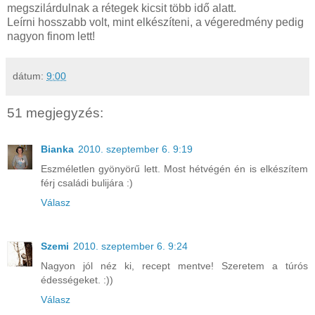
megszilárdulnak a rétegek kicsit több idő alatt.
Leírni hosszabb volt, mint elkészíteni, a végeredmény pedig
nagyon finom lett!
dátum:
9:00
51 megjegyzés:
Bianka
2010. szeptember 6. 9:19
Eszméletlen gyönyörű lett. Most hétvégén én is elkészítem
férj családi bulijára :)
Válasz
Szemi
2010. szeptember 6. 9:24
Nagyon jól néz ki, recept mentve! Szeretem a túrós
édességeket. :))
Válasz