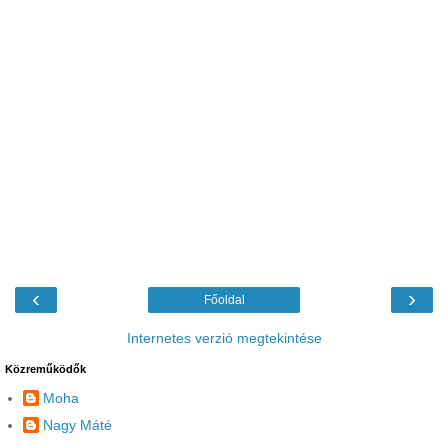
‹
›
Főoldal
Internetes verzió megtekintése
Közreműködők
Moha
Nagy Máté