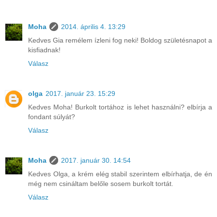
Moha
2014. április 4. 13:29
Kedves Gia remélem ízleni fog neki! Boldog születésnapot a
kisfiadnak!
Válasz
olga
2017. január 23. 15:29
Kedves Moha! Burkolt tortához is lehet használni? elbírja a
fondant súlyát?
Válasz
Moha
2017. január 30. 14:54
Kedves Olga, a krém elég stabil szerintem elbírhatja, de én
még nem csináltam belőle sosem burkolt tortát.
Válasz