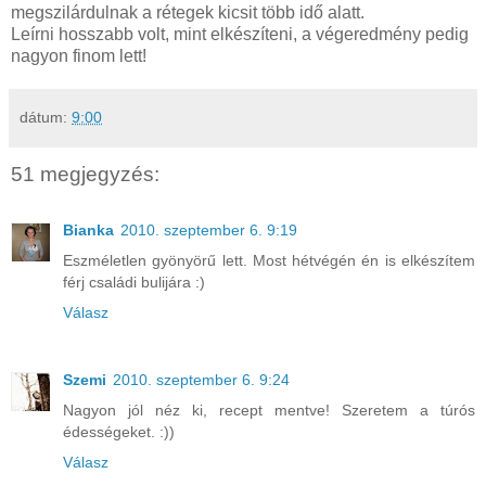
megszilárdulnak a rétegek kicsit több idő alatt.
Leírni hosszabb volt, mint elkészíteni, a végeredmény pedig
nagyon finom lett!
dátum:
9:00
51 megjegyzés:
Bianka
2010. szeptember 6. 9:19
Eszméletlen gyönyörű lett. Most hétvégén én is elkészítem
férj családi bulijára :)
Válasz
Szemi
2010. szeptember 6. 9:24
Nagyon jól néz ki, recept mentve! Szeretem a túrós
édességeket. :))
Válasz