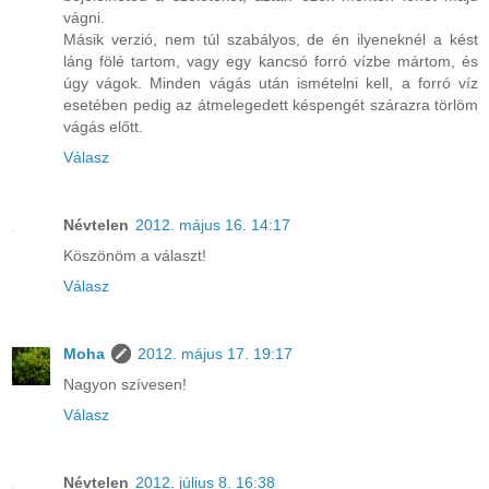
vágni.
Másik verzió, nem túl szabályos, de én ilyeneknél a kést
láng fölé tartom, vagy egy kancsó forró vízbe mártom, és
úgy vágok. Minden vágás után ismételni kell, a forró víz
esetében pedig az átmelegedett késpengét szárazra törlöm
vágás előtt.
Válasz
Névtelen
2012. május 16. 14:17
Köszönöm a választ!
Válasz
Moha
2012. május 17. 19:17
Nagyon szívesen!
Válasz
Névtelen
2012. július 8. 16:38