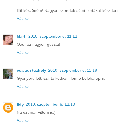
Elif köszönöm! Nagyon szeretek sütni, tortákat készíteni.
Válasz
Márti
2010. szeptember 6. 11:12
Oáu, ez nagyon guszta!
Válasz
családi tűzhely
2010. szeptember 6. 11:18
Gyönyörű lett, szinte kedvem lenne beleharapni.
Válasz
Ildy
2010. szeptember 6. 12:18
Na ezt már vittem is:)
Válasz