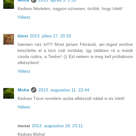
Kedves Névtelen, nagyon szívesen, örülök, hogy ízlett!
Válasz
tücsi
2013. július 27. 20:33
Istenien néz ki!!!!! Most jártam Flóránál, aki téged említve
készítette el a túró rúdi tortádat, így találtam rá a másik
csoda rúdira, a Tiedre!:-)) Ezt nekem is meg kell próbálnom
elkészíteni!
Válasz
Moha
2013. augusztus 11. 22:44
Kedves Tücsi remélem azóta elkészült nálad is és ízlett!
Válasz
musai
2013. augusztus 18. 23:11
Kedves Moha!