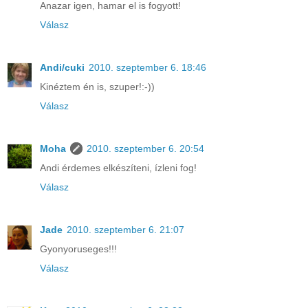
Anazar igen, hamar el is fogyott!
Válasz
Andi/cuki
2010. szeptember 6. 18:46
Kinéztem én is, szuper!:-))
Válasz
Moha
2010. szeptember 6. 20:54
Andi érdemes elkészíteni, ízleni fog!
Válasz
Jade
2010. szeptember 6. 21:07
Gyonyoruseges!!!
Válasz