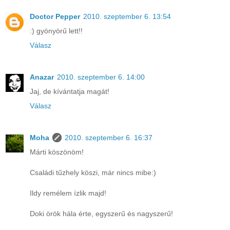
Doctor Pepper
2010. szeptember 6. 13:54
:) gyönyörű lett!!
Válasz
Anazar
2010. szeptember 6. 14:00
Jaj, de kívántatja magát!
Válasz
Moha
2010. szeptember 6. 16:37
Márti köszönöm!
Családi tűzhely köszi, már nincs mibe:)
Ildy remélem ízlik majd!
Doki örök hála érte, egyszerű és nagyszerű!