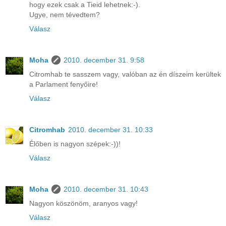
hogy ezek csak a Tieid lehetnek:-).
Ugye, nem tévedtem?
Válasz
Moha
2010. december 31. 9:58
Citromhab te sasszem vagy, valóban az én díszeim kerültek
a Parlament fenyőire!
Válasz
Citromhab
2010. december 31. 10:33
Élőben is nagyon szépek:-))!
Válasz
Moha
2010. december 31. 10:43
Nagyon köszönöm, aranyos vagy!
Válasz