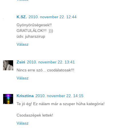
K.SZ.
2010. november 22. 12:44
Gyönyörűségesek!!
GRATULÁLOK!!! :)))
üdv. juharszirup
Válasz
Zsiri
2010. november 22. 13:41
Nincs erre szó... csodálatosak!!!
Válasz
Krisztina
2010. november 22. 14:15
Te jó ég! Ez nálam már a szuper húha kategória!
Csodaszépek lettek!
Válasz