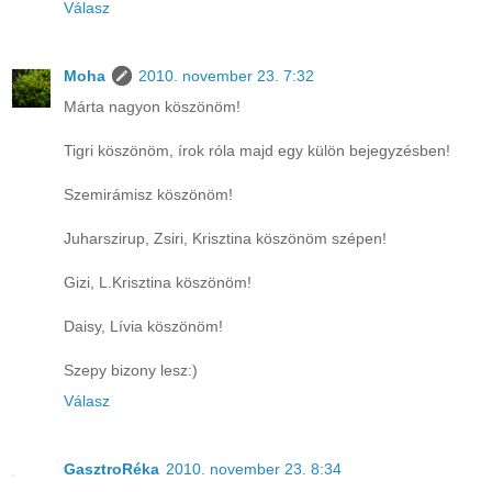
Válasz
Moha
2010. november 23. 7:32
Márta nagyon köszönöm!
Tigri köszönöm, írok róla majd egy külön bejegyzésben!
Szemirámisz köszönöm!
Juharszirup, Zsiri, Krisztina köszönöm szépen!
Gizi, L.Krisztina köszönöm!
Daisy, Lívia köszönöm!
Szepy bizony lesz:)
Válasz
GasztroRéka
2010. november 23. 8:34