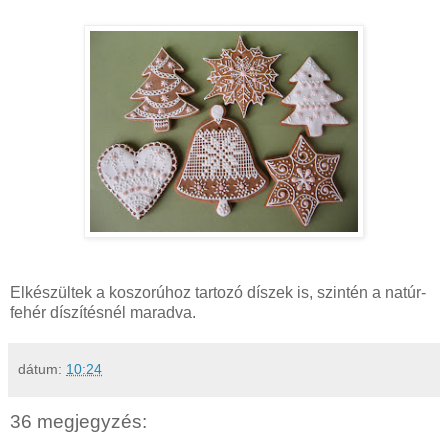
Elkészültek a koszorúhoz tartozó díszek is, szintén a natúr-
fehér díszítésnél maradva.
dátum:
10:24
36 megjegyzés: