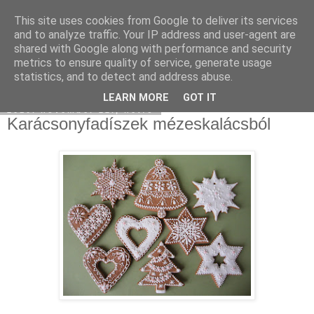
This site uses cookies from Google to deliver its services
Moha Konyha
and to analyze traffic. Your IP address and user-agent are
shared with Google along with performance and security
metrics to ensure quality of service, generate usage
statistics, and to detect and address abuse.
▼
LEARN MORE
GOT IT
2010. november 22., hétfő
Karácsonyfadíszek mézeskalácsból