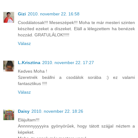
Gizi
2010. november 22. 16:58
Csodálatosak!!! Meseszépek!!! Moha te már mesteri szinten
készíted ezeket a díszeket. Eláll a lélegzettem ha benézek
hozzád. GRATULÁLOK!!!!!
Válasz
L.Krisztina
2010. november 22. 17:27
Kedves Moha !
Szeretnék beállni a csodálok sorába :) ez valami
fantasztikus !!!!
Válasz
Daisy
2010. november 22. 18:26
Elájultam!!!
Annnnnyyyyyira gyönyörűek, hogy tátott szájjal néztem a
képeket.