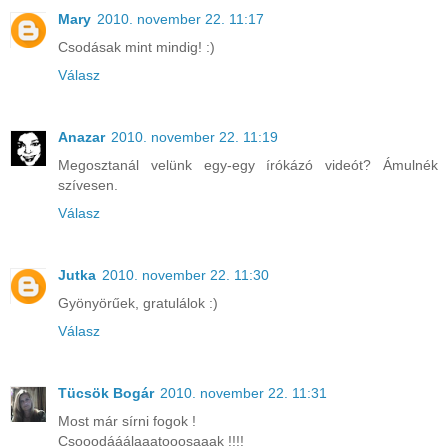
Mary
2010. november 22. 11:17
Csodásak mint mindig! :)
Válasz
Anazar
2010. november 22. 11:19
Megosztanál velünk egy-egy írókázó videót? Ámulnék
szívesen.
Válasz
Jutka
2010. november 22. 11:30
Gyönyörűek, gratulálok :)
Válasz
Tücsök Bogár
2010. november 22. 11:31
Most már sírni fogok !
Csooodááálaaatooosaaak !!!!