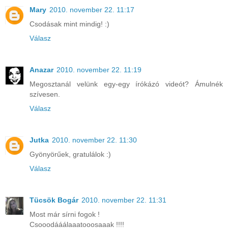
Mary
2010. november 22. 11:17
Csodásak mint mindig! :)
Válasz
Anazar
2010. november 22. 11:19
Megosztanál velünk egy-egy írókázó videót? Ámulnék
szívesen.
Válasz
Jutka
2010. november 22. 11:30
Gyönyörűek, gratulálok :)
Válasz
Tücsök Bogár
2010. november 22. 11:31
Most már sírni fogok !
Csooodááálaaatooosaaak !!!!