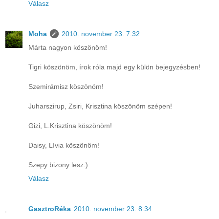
Válasz
Moha
2010. november 23. 7:32
Márta nagyon köszönöm!
Tigri köszönöm, írok róla majd egy külön bejegyzésben!
Szemirámisz köszönöm!
Juharszirup, Zsiri, Krisztina köszönöm szépen!
Gizi, L.Krisztina köszönöm!
Daisy, Lívia köszönöm!
Szepy bizony lesz:)
Válasz
GasztroRéka
2010. november 23. 8:34