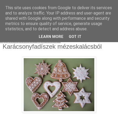
This site uses cookies from Google to deliver its services
Moha Konyha
and to analyze traffic. Your IP address and user-agent are
shared with Google along with performance and security
metrics to ensure quality of service, generate usage
statistics, and to detect and address abuse.
▼
LEARN MORE
GOT IT
2010. november 22., hétfő
Karácsonyfadíszek mézeskalácsból