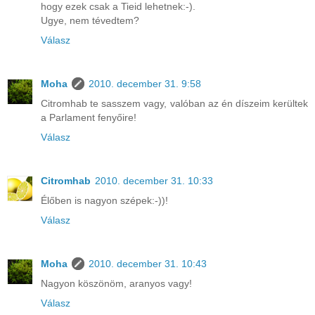
hogy ezek csak a Tieid lehetnek:-).
Ugye, nem tévedtem?
Válasz
Moha
2010. december 31. 9:58
Citromhab te sasszem vagy, valóban az én díszeim kerültek
a Parlament fenyőire!
Válasz
Citromhab
2010. december 31. 10:33
Élőben is nagyon szépek:-))!
Válasz
Moha
2010. december 31. 10:43
Nagyon köszönöm, aranyos vagy!
Válasz