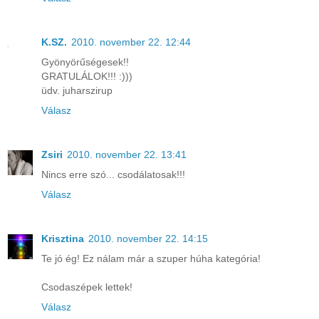
K.SZ.
2010. november 22. 12:44
Gyönyörűségesek!!
GRATULÁLOK!!! :)))
üdv. juharszirup
Válasz
Zsiri
2010. november 22. 13:41
Nincs erre szó... csodálatosak!!!
Válasz
Krisztina
2010. november 22. 14:15
Te jó ég! Ez nálam már a szuper húha kategória!
Csodaszépek lettek!
Válasz