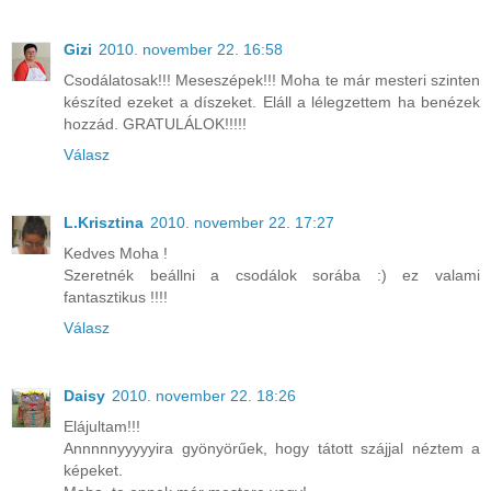
Gizi
2010. november 22. 16:58
Csodálatosak!!! Meseszépek!!! Moha te már mesteri szinten
készíted ezeket a díszeket. Eláll a lélegzettem ha benézek
hozzád. GRATULÁLOK!!!!!
Válasz
L.Krisztina
2010. november 22. 17:27
Kedves Moha !
Szeretnék beállni a csodálok sorába :) ez valami
fantasztikus !!!!
Válasz
Daisy
2010. november 22. 18:26
Elájultam!!!
Annnnnyyyyyira gyönyörűek, hogy tátott szájjal néztem a
képeket.