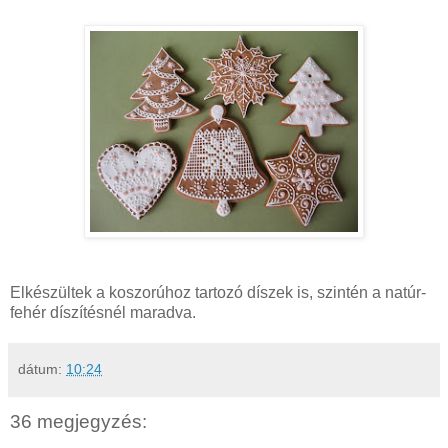
Elkészültek a koszorúhoz tartozó díszek is, szintén a natúr-
fehér díszítésnél maradva.
dátum:
10:24
36 megjegyzés: