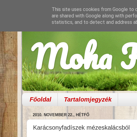
This site uses cookies from Google to de
are shared with Google along with perfo
statistics, and to detect and address a
Moha K
Főoldal
Tartalomjegyzék
2010. NOVEMBER 22., HÉTFŐ
Karácsonyfadíszek mézeskalácsból