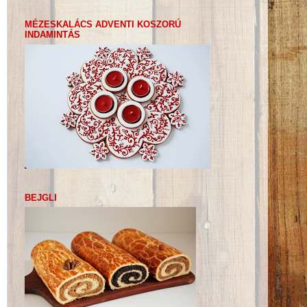
MÉZESKALÁCS ADVENTI KOSZORÚ
INDAMINTÁS
BEJGLI