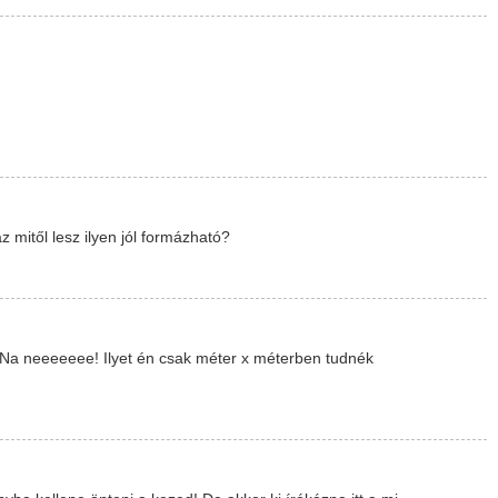
mitől lesz ilyen jól formázható?
.. Na neeeeeee! Ilyet én csak méter x méterben tudnék