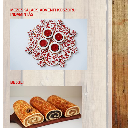
MÉZESKALÁCS ADVENTI KOSZORÚ
INDAMINTÁS
BEJGLI