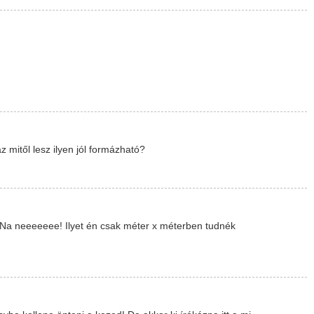
mitől lesz ilyen jól formázható?
.. Na neeeeeee! Ilyet én csak méter x méterben tudnék