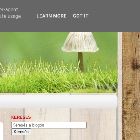
ser-agent
rate usage
LEARN MORE
GOT IT
KERESÉS