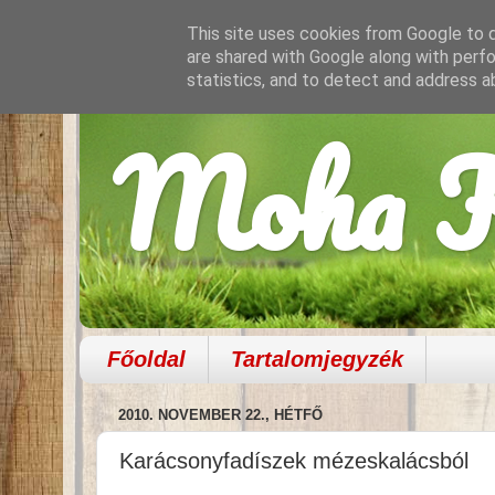
This site uses cookies from Google to de
are shared with Google along with perfo
statistics, and to detect and address a
Moha K
Főoldal
Tartalomjegyzék
2010. NOVEMBER 22., HÉTFŐ
Karácsonyfadíszek mézeskalácsból