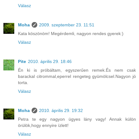
Válasz
Moha
2009. szeptember 23. 11:51
Kata köszönöm! Megérdemli, nagyon rendes gyerek:)
Válasz
Pite
2010. április 29. 18:46
Én ki is próbáltam, egyszerűen remek.És nem csak
barackal citrommal,eperrel rengeteg gyümölcsel.Nagyon jó
torta.
Válasz
Moha
2010. április 29. 19:32
Petra te egy nagyon ügyes lány vagy! Annak külön
örülök,hogy ennyire ízlett!
Válasz