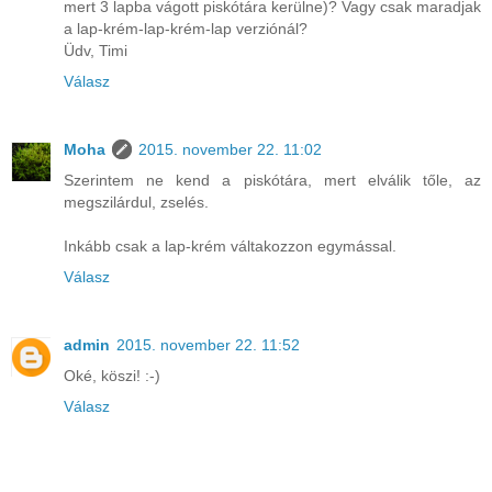
mert 3 lapba vágott piskótára kerülne)? Vagy csak maradjak
a lap-krém-lap-krém-lap verziónál?
Üdv, Timi
Válasz
Moha
2015. november 22. 11:02
Szerintem ne kend a piskótára, mert elválik tőle, az
megszilárdul, zselés.
Inkább csak a lap-krém váltakozzon egymással.
Válasz
admin
2015. november 22. 11:52
Oké, köszi! :-)
Válasz