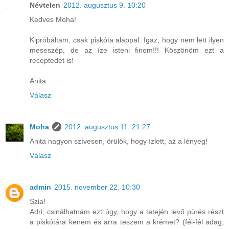
Névtelen
2012. augusztus 9. 10:20
Kedves Moha!
Kipróbáltam, csak piskóta alappal. Igaz, hogy nem lett ilyen
meseszép, de az íze isteni finom!!! Köszönöm ezt a
receptedet is!
Anita
Válasz
Moha
2012. augusztus 11. 21:27
Anita nagyon szívesen, örülök, hogy ízlett, az a lényeg!
Válasz
admin
2015. november 22. 10:30
Szia!
Adri, csinálhatnám ezt úgy, hogy a tetején levő pürés részt
a piskótára kenem és arra teszem a krémet? (fél-fél adag,