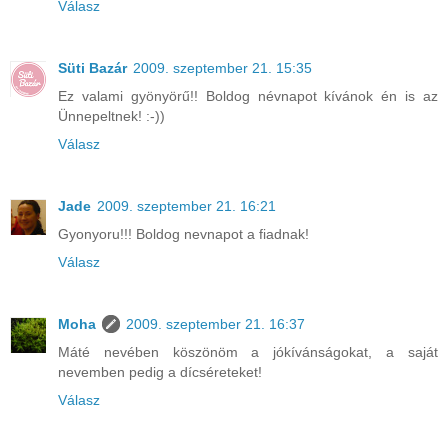
Válasz
Süti Bazár
2009. szeptember 21. 15:35
Ez valami gyönyörű!! Boldog névnapot kívánok én is az
Ünnepeltnek! :-))
Válasz
Jade
2009. szeptember 21. 16:21
Gyonyoru!!! Boldog nevnapot a fiadnak!
Válasz
Moha
2009. szeptember 21. 16:37
Máté nevében köszönöm a jókívánságokat, a saját
nevemben pedig a dícséreteket!
Válasz