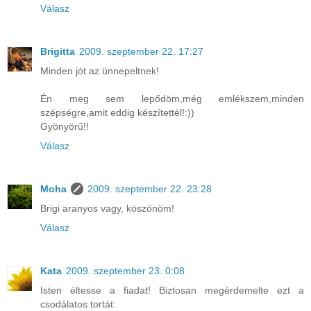
Válasz
Brigitta
2009. szeptember 22. 17:27
Minden jót az ünnepeltnek!
Én meg sem lepődöm,még emlékszem,minden
szépségre,amit eddig készítettél!:))
Gyönyörű!!
Válasz
Moha
2009. szeptember 22. 23:28
Brigi aranyos vagy, köszönöm!
Válasz
Kata
2009. szeptember 23. 0:08
Isten éltesse a fiadat! Biztosan megérdemelte ezt a
csodálatos tortát: