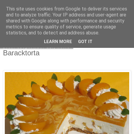
This site uses cookies from Google to deliver its services
Moha Konyha
and to analyze traffic. Your IP address and user-agent are
shared with Google along with performance and security
metrics to ensure quality of service, generate usage
statistics, and to detect and address abuse.
▼
LEARN MORE
GOT IT
2009. szeptember 21., hétfő
Baracktorta