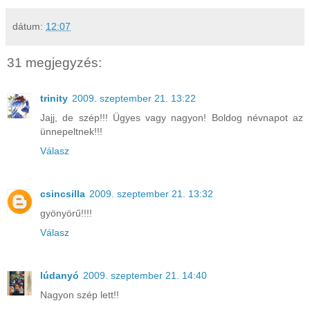
dátum:
12:07
31 megjegyzés:
trinity
2009. szeptember 21. 13:22
Jajj, de szép!!! Ügyes vagy nagyon! Boldog névnapot az
ünnepeltnek!!!
Válasz
csincsilla
2009. szeptember 21. 13:32
gyönyörű!!!!
Válasz
lúdanyó
2009. szeptember 21. 14:40
Nagyon szép lett!!