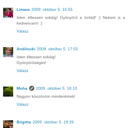
Limara
2009. október 5. 16:55
Isten éltessen sokáig! Gyönyörű a tortád! :) Nekem is a
kedvencem! :)
Válasz
Andi/cuki
2009. október 5. 17:55
Isten éltessen sokáig!
Gyönyörűséges!
Válasz
Moha
2009. október 5. 18:10
Nagyon köszönöm mindenkinek!
Válasz
Brigitta
2009. október 5. 19:39