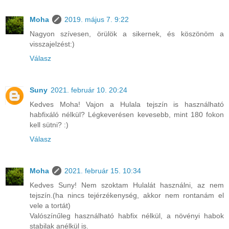
Moha
2019. május 7. 9:22
Nagyon szívesen, örülök a sikernek, és köszönöm a
visszajelzést:)
Válasz
Suny
2021. február 10. 20:24
Kedves Moha! Vajon a Hulala tejszín is használható
habfixáló nélkül? Légkeverésen kevesebb, mint 180 fokon
kell sütni? :)
Válasz
Moha
2021. február 15. 10:34
Kedves Suny! Nem szoktam Hulalát használni, az nem
tejszín.(ha nincs tejérzékenység, akkor nem rontanám el
vele a tortát)
Valószínűleg használható habfix nélkül, a növényi habok
stabilak anélkül is.