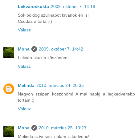
Lekvároskukta
2009. október 7. 14:18
Sok boldog szülinapot kívánok én is!
Csodás a torta ;-)
Válasz
Moha
2009. október 7. 14:42
Lekvároskukta köszönöm!
Válasz
Melinda
2010. március 24. 20:35
Nagyon szépen köszönöm! A mai napig a legkedveltebb
tortám :)
Válasz
Moha
2010. március 25. 10:23
Melinda szívesen, nálam is kedvenc!