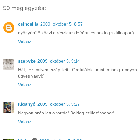
50 megjegyzés:
csincsilla
2009. október 5. 8:57
gyönyörű!!! köazi a részletes leírást. és boldog szülinapot:)
Válasz
szepyke
2009. október 5. 9:14
Hát, ez milyen szép lett! Gratulálok, mint mindig nagyon
ügyes vagy!:)
Válasz
lúdanyó
2009. október 5. 9:27
Nagyon szép lett a tortád! Boldog születésnapot!
Válasz