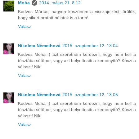
Moha
2014. május 21. 8:12
Kedves Mártus, nagyon köszönöm a visszajelzést, örülök,
hogy sikert aratott nálatok is a torta!
Válasz
Nikoleta Némethová
2015. szeptember 12. 13:04
Kedves Moha :) azt szeretném kérdezni, hogy nem kell a
tésztába sütőpor, vagy azt helyettesíti a keményítő? Köszi a
választ! Niki
Válasz
Nikoleta Némethová
2015. szeptember 12. 13:05
Kedves Moha :) azt szeretném kérdezni, hogy nem kell a
tésztába sütőpor, vagy azt helyettesíti a keményítő? Köszi a
választ! Niki
Válasz