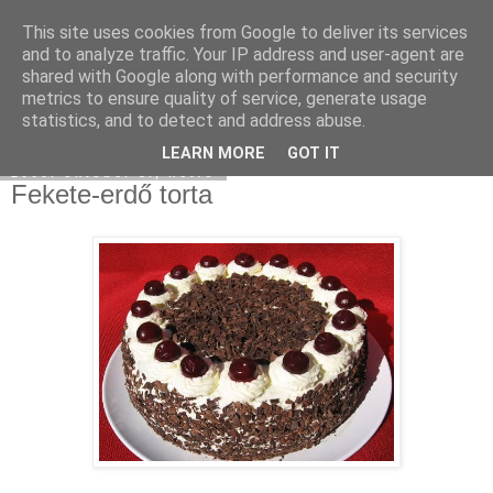
This site uses cookies from Google to deliver its services
Moha Konyha
and to analyze traffic. Your IP address and user-agent are
shared with Google along with performance and security
metrics to ensure quality of service, generate usage
statistics, and to detect and address abuse.
▼
LEARN MORE
GOT IT
2009. október 5., hétfő
Fekete-erdő torta