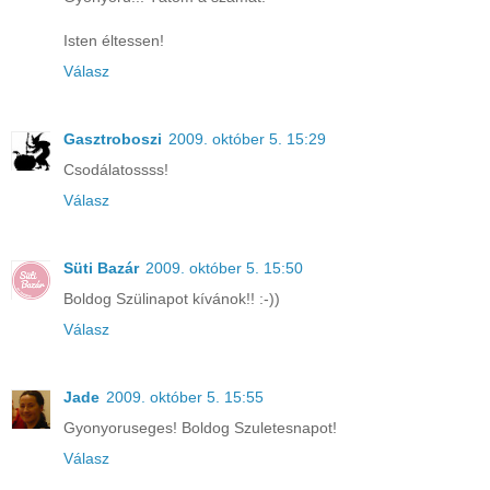
Isten éltessen!
Válasz
Gasztroboszi
2009. október 5. 15:29
Csodálatossss!
Válasz
Süti Bazár
2009. október 5. 15:50
Boldog Szülinapot kívánok!! :-))
Válasz
Jade
2009. október 5. 15:55
Gyonyoruseges! Boldog Szuletesnapot!
Válasz