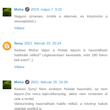
Moha
2019. május 7. 9:22
Nagyon szívesen, örülök a sikernek, és köszönöm a
visszajelzést:)
Válasz
Suny
2021. február 10. 20:24
Kedves Moha! Vajon a Hulala tejszín is használható
habfixáló nélkül? Légkeverésen kevesebb, mint 180 fokon
kell sütni? :)
Válasz
Moha
2021. február 15. 10:34
Kedves Suny! Nem szoktam Hulalát használni, az nem
tejszín.(ha nincs tejérzékenység, akkor nem rontanám el
vele a tortát)
Valószínűleg használható habfix nélkül, a növényi habok
stabilak anélkül is.