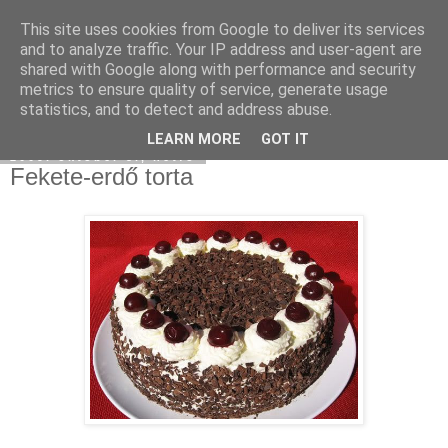
This site uses cookies from Google to deliver its services
Moha Konyha
and to analyze traffic. Your IP address and user-agent are
shared with Google along with performance and security
metrics to ensure quality of service, generate usage
statistics, and to detect and address abuse.
▼
LEARN MORE
GOT IT
2009. október 5., hétfő
Fekete-erdő torta