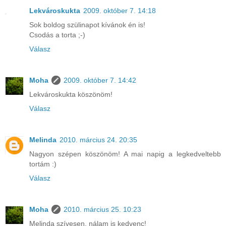
Lekvároskukta
2009. október 7. 14:18
Sok boldog szülinapot kívánok én is!
Csodás a torta ;-)
Válasz
Moha
2009. október 7. 14:42
Lekvároskukta köszönöm!
Válasz
Melinda
2010. március 24. 20:35
Nagyon szépen köszönöm! A mai napig a legkedveltebb
tortám :)
Válasz
Moha
2010. március 25. 10:23
Melinda szívesen, nálam is kedvenc!