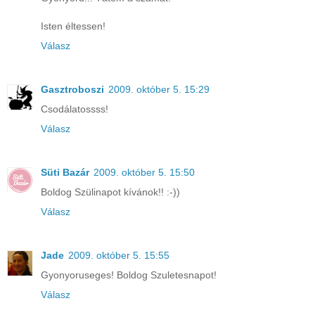
Isten éltessen!
Válasz
Gasztroboszi
2009. október 5. 15:29
Csodálatossss!
Válasz
Süti Bazár
2009. október 5. 15:50
Boldog Szülinapot kívánok!! :-))
Válasz
Jade
2009. október 5. 15:55
Gyonyoruseges! Boldog Szuletesnapot!
Válasz