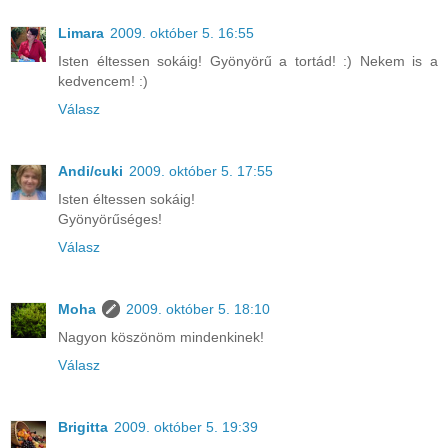
Limara
2009. október 5. 16:55
Isten éltessen sokáig! Gyönyörű a tortád! :) Nekem is a
kedvencem! :)
Válasz
Andi/cuki
2009. október 5. 17:55
Isten éltessen sokáig!
Gyönyörűséges!
Válasz
Moha
2009. október 5. 18:10
Nagyon köszönöm mindenkinek!
Válasz
Brigitta
2009. október 5. 19:39