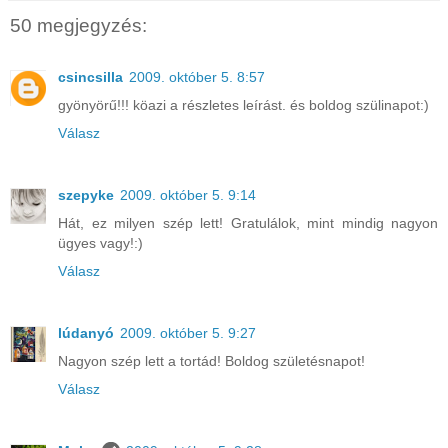
50 megjegyzés:
csincsilla
2009. október 5. 8:57
gyönyörű!!! köazi a részletes leírást. és boldog szülinapot:)
Válasz
szepyke
2009. október 5. 9:14
Hát, ez milyen szép lett! Gratulálok, mint mindig nagyon
ügyes vagy!:)
Válasz
lúdanyó
2009. október 5. 9:27
Nagyon szép lett a tortád! Boldog születésnapot!
Válasz