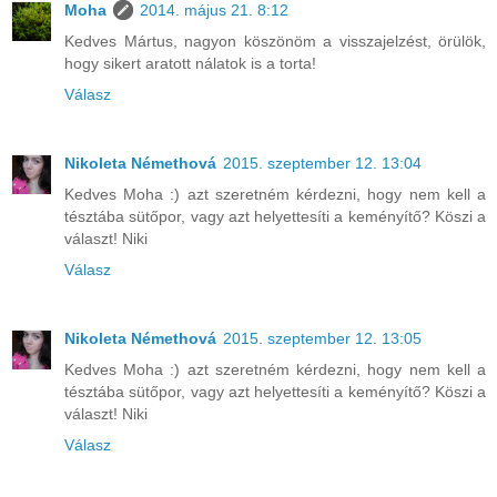
Moha
2014. május 21. 8:12
Kedves Mártus, nagyon köszönöm a visszajelzést, örülök,
hogy sikert aratott nálatok is a torta!
Válasz
Nikoleta Némethová
2015. szeptember 12. 13:04
Kedves Moha :) azt szeretném kérdezni, hogy nem kell a
tésztába sütőpor, vagy azt helyettesíti a keményítő? Köszi a
választ! Niki
Válasz
Nikoleta Némethová
2015. szeptember 12. 13:05
Kedves Moha :) azt szeretném kérdezni, hogy nem kell a
tésztába sütőpor, vagy azt helyettesíti a keményítő? Köszi a
választ! Niki
Válasz