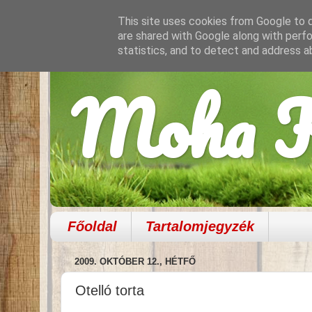
This site uses cookies from Google to de
are shared with Google along with perfo
statistics, and to detect and address a
Moha K
Főoldal
Tartalomjegyzék
2009. OKTÓBER 12., HÉTFŐ
Otelló torta