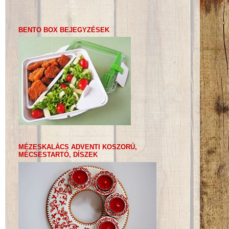
BENTO BOX BEJEGYZÉSEK
MÉZESKALÁCS ADVENTI KOSZORÚ,
MÉCSESTARTÓ, DÍSZEK