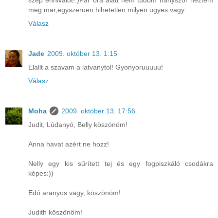
meg mar,egyszeruen hihetetlen milyen ugyes vagy.
Válasz
Jade
2009. október 13. 1:15
Elallt a szavam a latvanytol! Gyonyoruuuuu!
Válasz
Moha
2009. október 13. 17:56
Judit, Lúdanyó, Belly köszönöm!
Anna havat azért ne hozz!
Nelly egy kis sűrített tej és egy fogpiszkáló csodákra
képes:))
Edó aranyos vagy, köszönöm!
Judith köszönöm!