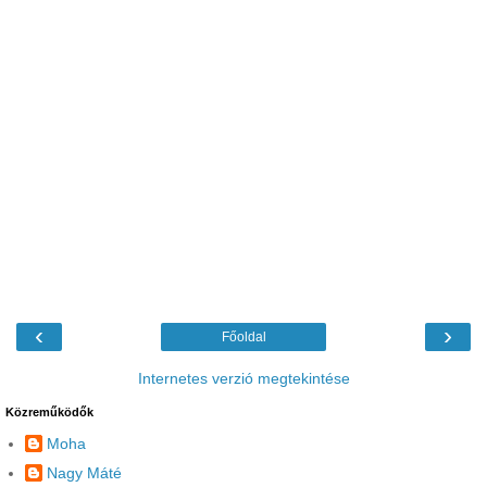
‹
›
Főoldal
Internetes verzió megtekintése
Közreműködők
Moha
Nagy Máté