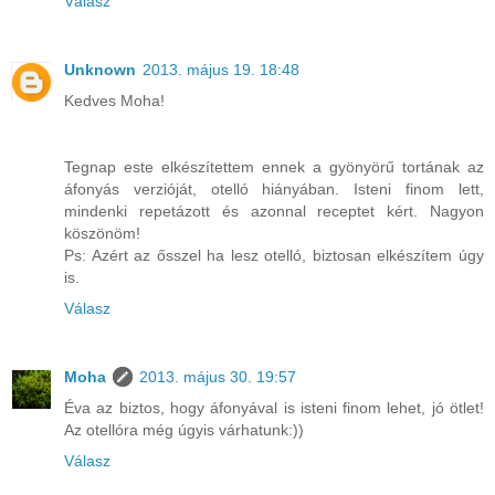
Válasz
Unknown
2013. május 19. 18:48
Kedves Moha!
Tegnap este elkészítettem ennek a gyönyörű tortának az
áfonyás verzióját, otelló hiányában. Isteni finom lett,
mindenki repetázott és azonnal receptet kért. Nagyon
köszönöm!
Ps: Azért az ősszel ha lesz otelló, biztosan elkészítem úgy
is.
Válasz
Moha
2013. május 30. 19:57
Éva az biztos, hogy áfonyával is isteni finom lehet, jó ötlet!
Az otellóra még úgyis várhatunk:))
Válasz