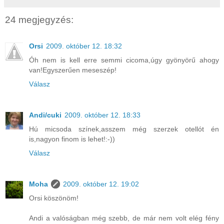
24 megjegyzés:
Orsi
2009. október 12. 18:32
Óh nem is kell erre semmi cicoma,úgy gyönyörű ahogy
van!Egyszerűen meseszép!
Válasz
Andi/cuki
2009. október 12. 18:33
Hú micsoda színek,asszem még szerzek otellót én
is,nagyon finom is lehet!:-))
Válasz
Moha
2009. október 12. 19:02
Orsi köszönöm!
Andi a valóságban még szebb, de már nem volt elég fény