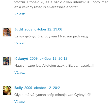
fotózni. Próbáld ki, ez a szőlő olyan intenzív ízű,hogy még
ez a vékony réteg is elvarázsolja a tortát.
Válasz
Judit
2009. október 12. 19:06
Ez így gyönyörű ahogy van ! Nagyon profi vagy !
Válasz
lúdanyó
2009. október 12. 20:12
Nagyon szép lett! A tetején azok a lila pamacsok..!!
Válasz
Belly
2009. október 12. 20:21
Olyan márványosan szép mintája van.Gyönyörű!
Válasz